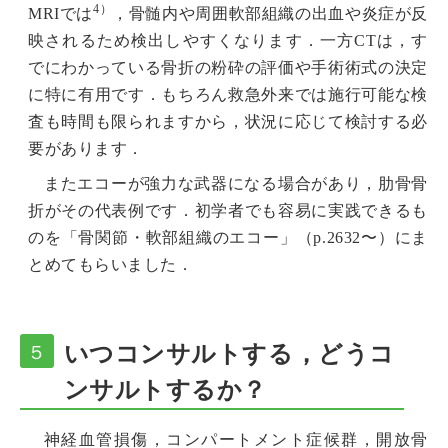
4）
MRIでは
，骨髄内や周囲軟部組織の出血や炎症が反
映されるため検出しやすくなります．一方CTは，す
でにわかっている骨折の粉砕の評価や手術術式の決定
に特に有用です．もちろん救急外来では施行可能な検
査も時間も限られますから，状況に応じて検討する必
要があります．
またエコーが強力な武器になる場合があり，肋骨骨
折がその代表例です．初学者でも容易に実践できるも
のを「
骨関節・軟部組織のエコー
」（p.2632〜）にま
とめてもらいました．
いつコンサルトする，どうコ
５
ンサルトするか？
神経血管損傷，コンパートメント症候群，開放骨