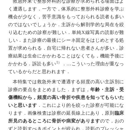
救急外来で整形外科的な診療が求められる場面はよ
く遭遇します．一方で，体系的に整形外科診療を学ぶ
機会が少なく，苦手意識をもっておられる読者も多い
のではないでしょうか．主訴から解剖学的な局在を絞
り込むための診察が難しい．単純X線写真の読影が難
しい．また診療の最後にシーネ固定をはじめとする処
置が求められる．自宅に帰れない患者さんが多い．診
療結果は生命にかかわることはなくても，機能予後に
1）
かかわる．訴訟も多い
．…こういった理由が重なっ
ているからだと思われます．
本特集では救急外来で遭遇する頻度の高い主訴別に
診療の要点をまとめました．まずは，
年齢・主訴・受
傷機転から，頻度の高い骨折や疾患を知ってもらいた
いと思います
．これにより的を絞った診察が可能にな
ります．画像検査は診察の延長線上にあり，原則
臨床
所見のあるところに骨折や病変があります
ので，おの
ずと読影すべきポイントが絞られ，読影のプレッシャ