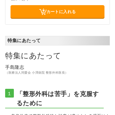
カートに入れる
特集にあたって
特集にあたって
手島隆志
（医療法人同愛会 小澤病院 整形外科医長）
「整形外科は苦手」を克服す
１
るために