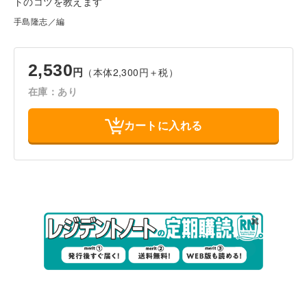
トのコツを教えます
手島隆志／編
2,530
（本体2,300円＋税）
円
在庫：あり
カートに入れる
会社案内
採用情報
取扱書店一覧
電子書籍