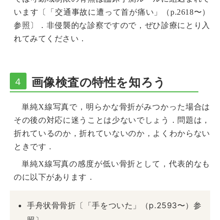
います〔「
交通事故に遭って首が痛い
」（p.2618〜）
参照〕．非侵襲的な診察ですので，ぜひ診療にとり入
れてみてください．
画像検査の特性を知ろう
４
単純X線写真で，明らかな骨折がみつかった場合は
その後の対応に迷うことは少ないでしょう．問題は，
折れているのか，折れていないのか，よくわからない
ときです．
単純X線写真の感度が低い骨折として，代表的なも
のに以下があります．
手舟状骨骨折〔「手をついた」（p.2593〜）参