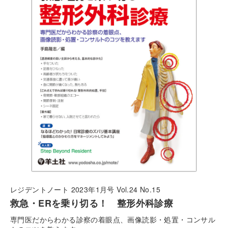
レジデントノート 2023年1月号 Vol.24 No.15
救急・ERを乗り切る！ 整形外科診療
専門医だからわかる診察の着眼点、画像読影・処置・コンサル