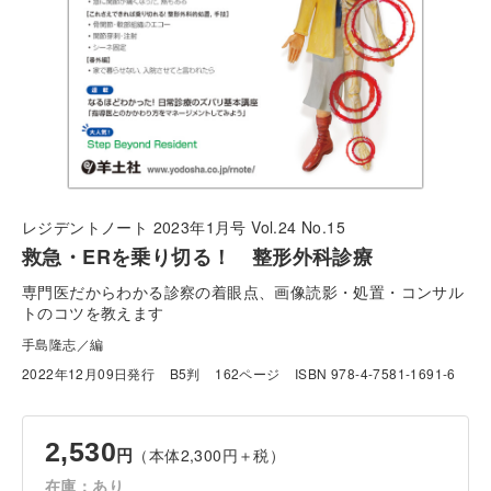
レジデントノート 2023年1月号 Vol.24 No.15
救急・ERを乗り切る！ 整形外科診療
専門医だからわかる診察の着眼点、画像読影・処置・コンサル
トのコツを教えます
手島隆志／編
2022年12月09日発行
B5判
162ページ
ISBN 978-4-7581-1691-6
2,530
（本体2,300円＋税）
円
在庫：あり