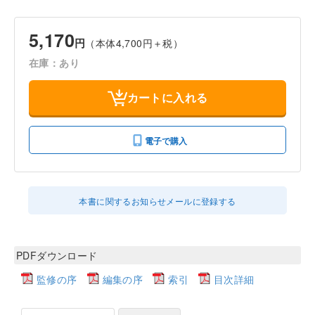
5,170
円
（本体4,700円＋税）
在庫：あり
カートに入れる
電子で購入
本書に関するお知らせメールに登録する
PDFダウンロード
監修の序
編集の序
索引
目次詳細