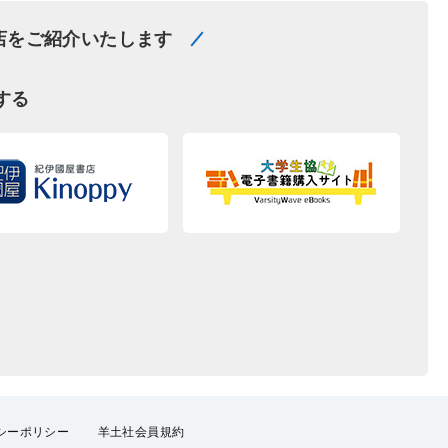
店をご紹介いたします
する
シーポリシー
羊土社会員規約