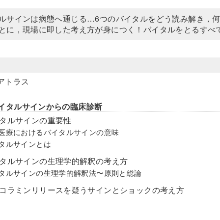
ルサインは病態へ通じる…6つのバイタルをどう読み解き，何
とに，現場に即した考え方が身につく！バイタルをとるすべ
アトラス
1 バイタルサインからの臨床診断
イタルサインの重要性
床医療におけるバイタルサインの意味
イタルサインとは
イタルサインの生理学的解釈の考え方
イタルサインの生理学的解釈法〜原則と総論
テコラミンリリースを疑うサインとショックの考え方