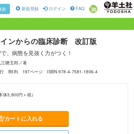
新規登録
ログイン
FAQ
検索
インからの臨床診断 改訂版
習で、病態を見抜く力がつく！
入江聰五郎／著
発行
B5判
197ページ
ISBN 978-4-7581-1806-4
本体3,900円＋税）
カートに入れる