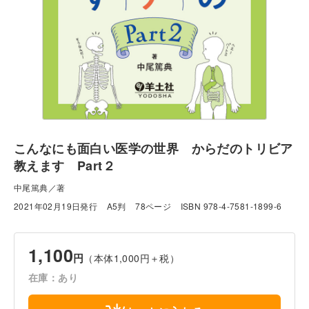
こんなにも面白い医学の世界 からだのトリビア
教えます Part２
中尾篤典／著
2021年02月19日発行
A5判
78ページ
ISBN 978-4-7581-1899-6
1,100
円
（本体1,000円＋税）
在庫：あり