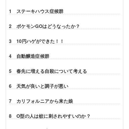
1 ステーキハウス症候群
2 ポケモンGOはどうなったか？
3 10円ハゲができた！！
4 自動醸造症候群
5 春先に増える自殺について考える
6 天気が良いと調子が悪い
7 カリフォルニアから来た娘
8 O型の人は蚊に刺されやすいのか？