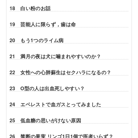
18 白い粉のお話
19 芸能人に限らず，歯は命
20 もう1つのライム病
21 満月の夜は犬に噛まれやすいのか？
22 女性への心肺蘇生はセクハラになるの？
23 O型の人は出血死しやすい？
24 エベレストで血ガスとってみました
25 低血糖の思いがけない原因
26 禁断の果実 リンゴ1日1個で医者いらず？