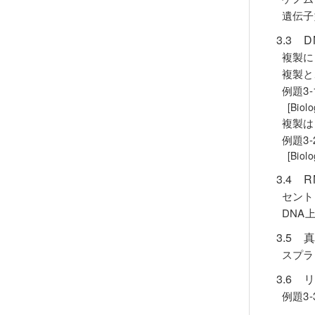
遺伝子
3.3 
複製に
複製と
例題3
[Bio
複製は
例題3
[Bio
3.4 
セント
DNA
3.5
スプラ
3.6
例題3