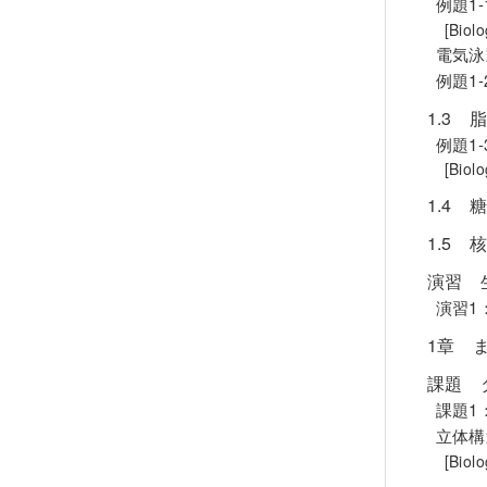
例題1
[Bio
電気泳
例題1
1.3 
例題1
[Bio
1.4 
1.5 
演習 
演習1
1章 
課題 
課題1
立体構
[Bio