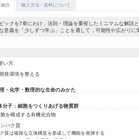
容紹介
購入方法・送料について
ピックを7章にわけ，法則・理論を重視したミニマムな解説と
な意義を「少しずつ学ぶ」ことを通して，可能性や広がりに
使い方
on開発環境を整える
理・化学・数理的な生命のみかた
体分子：細胞をつくりあげる物質群
 細胞を構成する有機化合物
タンパク質
ク質は複雑な立体構造を形成して機能を発揮する