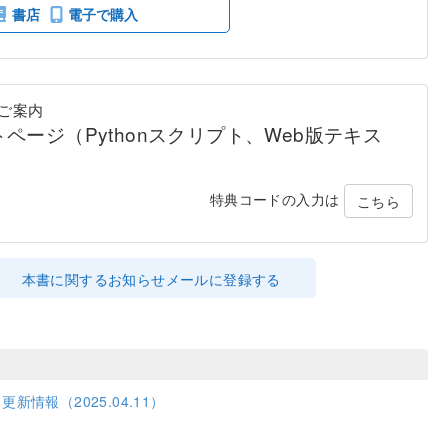
書店
電子で購入
ご案内
ページ（Pythonスクリプト、Web版テキス
特典コードの入力は
こちら
本書に関するお知らせメールに登録する
新情報（2025.04.11）