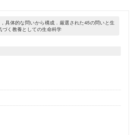
，具体的な問いから構成．厳選された45の問いと生
気づく教養としての生命科学