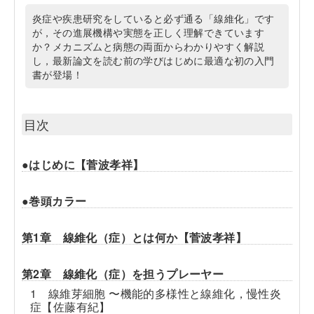
炎症や疾患研究をしていると必ず通る「線維化」です
が，その進展機構や実態を正しく理解できています
か？メカニズムと病態の両面からわかりやすく解説
し，最新論文を読む前の学びはじめに最適な初の入門
書が登場！
目次
●はじめに【菅波孝祥】
●巻頭カラー
第1章 線維化（症）とは何か【菅波孝祥】
第2章 線維化（症）を担うプレーヤー
1 線維芽細胞 〜機能的多様性と線維化，慢性炎
症【佐藤有紀】