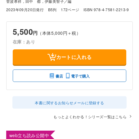
菅波孝祥，田中 都，伊藤美智子／編
2023年09月20日発行
B5判
172ページ
ISBN 978-4-7581-2213-9
5,500
円
（本体5,000円＋税）
在庫：あり
カートに入れる
書店
電子で購入
本書に関するお知らせメールに登録する
もっとよくわかる！シリーズ一覧はこちら
web立ち読み公開中