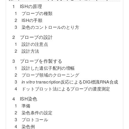
1 ISHの原理
1 プローブの種類
2 ISHの手順
3 染色のコントロールのとり方
2 プローブの設計
1 設計の注意点
2 設計方法
3 プローブを作製する
1 設計した遺伝子配列の増幅
2 プローブ領域のクローニング
3
in vitro
transcription反応によるDIG標識RNA合成
4 ドットブロット法によるプローブの濃度測定
4 ISH染色
1 準備
2 染色条件の設定
3 プロトコール
4 染色例