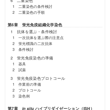
6 二重染色
1 二重染色の条件検討
2 二重染色の手順
第6章 蛍光免疫組織化学染色
1 抗体を選ぶ・条件検討
1 一次抗体を選ぶ際の注意点
2 蛍光標識の二次抗体
3 条件検討
2 蛍光免疫染色の準備
1 器具
2 試薬
3 蛍光免疫染色プロトコール
1 作業前の準備
2 プロトコール
3 染色例
第7章
in situ
ハイブリダイゼーション（ISH）