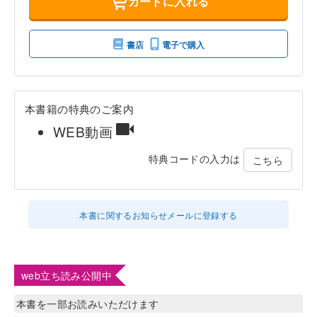
カートに入れる
書店
電子で購入
本書籍の特典のご案内
WEB動画
特典コードの入力は
こちら
本書に関するお知らせメールに登録する
web立ち読み公開中
本書を一部お読みいただけます