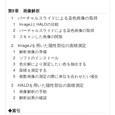
第9章 画像解析
1 バーチャルスライドによる染色画像の取得
1 ImageJとHALOの比較
2 バーチャルスライドによる染色画像の取得
3 スキャンした画像の閲覧
2 ImageJを用いた陽性部位の面積測定
1 解析画像の準備
2 ソフトのインストール
3 色分解により測定したい色を抽出する
4 面積を測定する
5 複数画像の測定の際に単位を合わせたい場合
3 HALOを用いた陽性部位の面積測定
1 画像解析の手順
2 解析結果の確認
◆索引