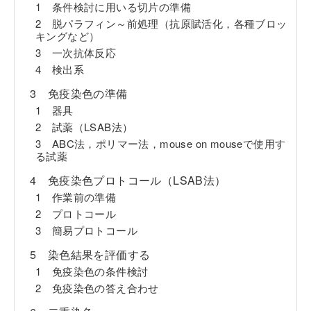
1 条件検討に用いる切片の準備
2 脱パラフィン～前処理（抗原賦活化，各種ブロッ
キングなど）
3 一次抗体反応
4 検出系
3 免疫染色の準備
1 器具
2 試薬（LSAB法）
3 ABC法，ポリマー法，mouse on mouseで使用す
る試薬
4 免疫染色プロトコール（LSAB法）
1 作業前の準備
2 プロトコール
3 簡易プロトコール
5 染色結果を評価する
1 免疫染色の条件検討
2 免疫染色の答え合わせ