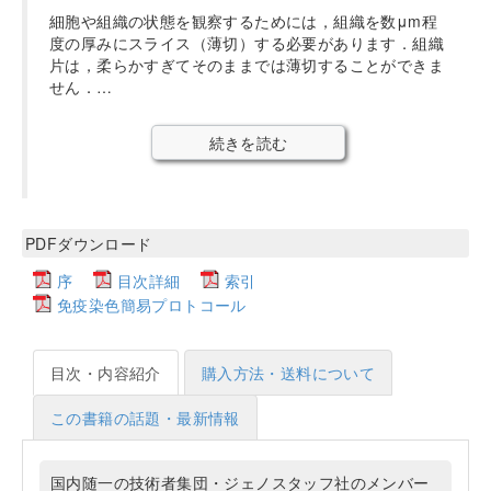
細胞や組織の状態を観察するためには，組織を数μm程
度の厚みにスライス（薄切）する必要があります．組織
片は，柔らかすぎてそのままでは薄切することができま
せん．…
続きを読む
PDFダウンロード
序
目次詳細
索引
免疫染色簡易プロトコール
目次・内容紹介
購入方法・送料について
この書籍の話題・最新情報
国内随一の技術者集団・ジェノスタッフ社のメンバー