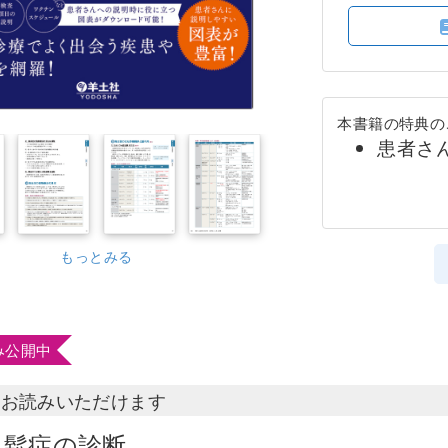
本書籍の特典の
患者さ
もっとみる
み公開中
部お読みいただけます
粗鬆症の診断