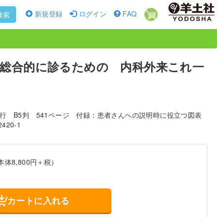
新規登録
ログイン
FAQ
検索
総合的に診るための 内科外来これ一
発行
B5判
541ページ
付録：患者さんへの説明時に役立つ図表
2420-1
本体8,800円＋税）
カートに入れる