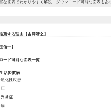
富な図表でわかりやすく解説！ダウンロード可能な図表もあ
を推薦する理由【吉澤靖之】
大玉信一】
ンロード可能な図表一覧
生活習慣病
脈硬化性疾患
血圧
質異常症
尿病