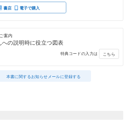
書店
電子で購入
ご案内
んへの説明時に役立つ図表
特典コードの入力は
こちら
本書に関するお知らせメールに登録する