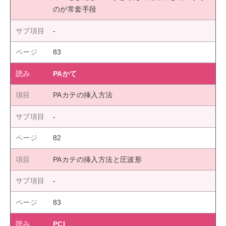
のが常套手段
83
PAかて
PAカテの挿入方法
82
PAカテの挿入方法と圧波形
83
PCI