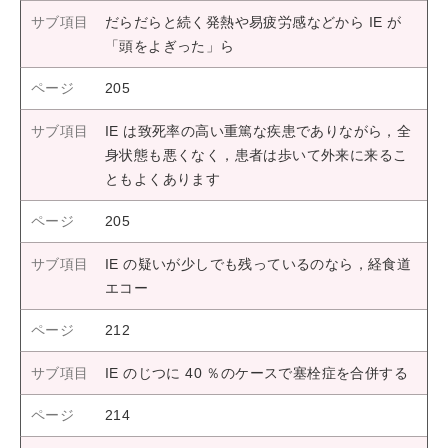
だらだらと続く発熱や易疲労感などから IE が
「頭をよぎった」ら
205
IE は致死率の高い重篤な疾患でありながら，全
身状態も悪くなく，患者は歩いて外来に来るこ
ともよくあります
205
IE の疑いが少しでも残っているのなら，経食道
エコー
212
IE のじつに 40 ％のケースで塞栓症を合併する
214