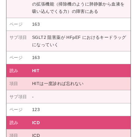
の拡張機能（掃除機のように肺静脈から血液を
吸い込んでくる力）の障害にある
163
SGLT2 阻害薬が HFpEF におけるキードラッグ
になっていく
163
HIT
HITは一度診れば忘れない
123
ICD
ICD