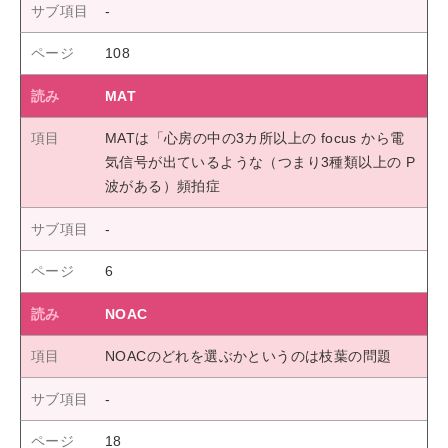
108
MAT
MATは「心房の中の3カ所以上の focus から電
気信号が出ているような（つまり3種類以上の P
波がある）頻拍症
6
NOAC
NOACのどれを選ぶかというのは枝葉の問題
18