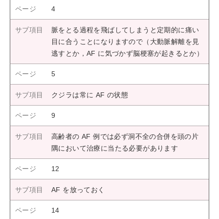
4
脈をとる過程を飛ばしてしまうと定期的に痛い
目に合うことになりますので（大動脈解離を見
逃すとか，AF に気づかず脳梗塞が起きるとか）
5
クジラは常に AF の状態
9
高齢者の AF 例では必ず洞不全の合併を頭の片
隅において治療に当たる必要があります
12
AF を放っておく
14