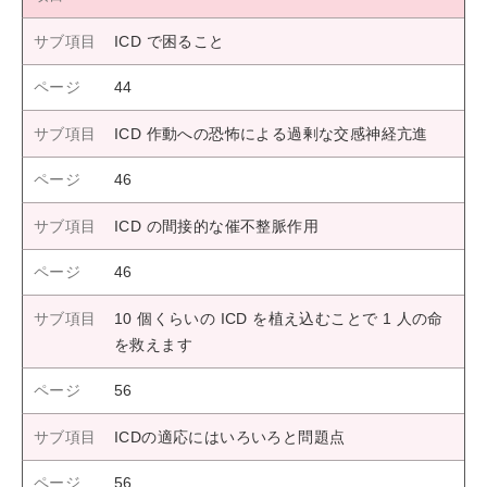
ICD で困ること
44
ICD 作動への恐怖による過剰な交感神経亢進
46
ICD の間接的な催不整脈作用
46
10 個くらいの ICD を植え込むことで 1 人の命
を救えます
56
ICDの適応にはいろいろと問題点
56