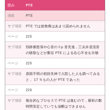
PTE
PTE
PTE では放散痛はあまり認められません
225
頚静脈怒張や心音のⅡp 音充進，三尖弁逆流音
の聴取などが重症 PTE による右心不全を示唆
225
原因不明の初回失神で入院した人を調べてみる
と， 17 ％もの人が PTE であった
226
複合的なプロセスで PTE は進むので，最初の数
時間安定していても油断はできません