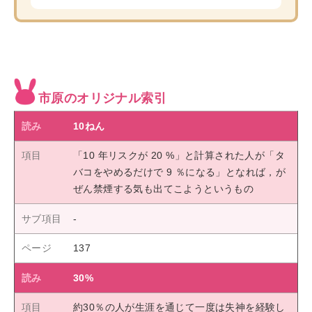
市原のオリジナル索引
10ねん
「10 年リスクが 20 %」と計算された人が「タ
バコをやめるだけで 9 ％になる」となれば，が
ぜん禁煙する気も出てこようというもの
137
30%
約30％の人が生涯を通じて一度は失神を経験し