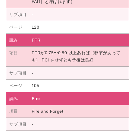
PAD］と呼ばれます）
128
FFR
FFRが0.75〜0.80 以上あれば（狭窄があって
も） PCI をせずとも予後は良好
105
Fire
Fire and Forget