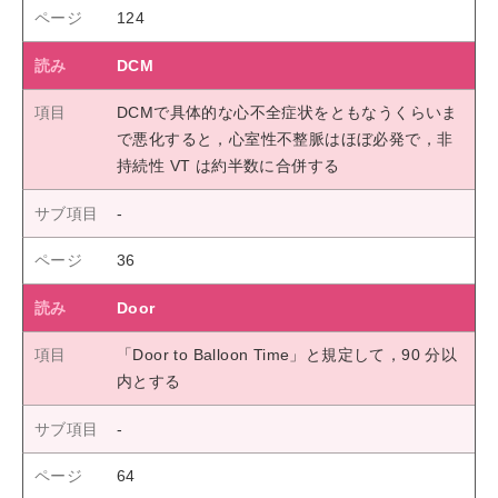
124
DCM
DCMで具体的な心不全症状をともなうくらいま
で悪化すると，心室性不整脈はほぼ必発で，非
持続性 VT は約半数に合併する
36
Door
「Door to Balloon Time」と規定して，90 分以
内とする
64