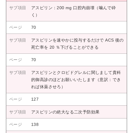
アスピリン：200 mg 口腔内崩壊（噛んで砕
く）
70
アスピリンを速やかに投与するだけで ACS 後の
死亡率を 20 ％下げることができる
70
アスピリンとクロピドグレルに関しまして貴科
的御高診のほどお願いいたします（意訳：でき
れば休薬させろ）
127
アスピリンの絶大なる二次予防効果
138