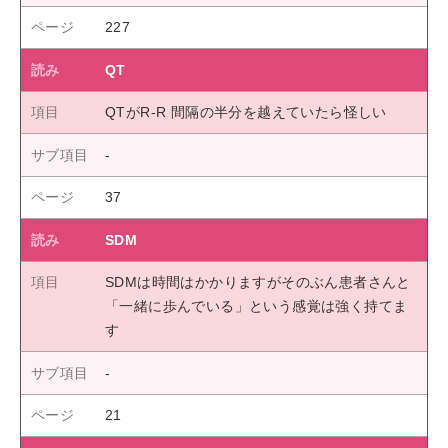
227
QT
QTがR-R 間隔の半分を越えていたら怪しい
37
SDM
SDMは時間はかかりますがそのぶん患者さんと
「一緒に歩んでいる」という感覚は強く持てま
す
21