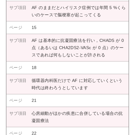
AF のままだとハイリスク症例では年間 5 %くら
いのケースで脳梗塞が起こってくる
15
AF は基本的に抗凝固療法を行い，CHADS が 0
点（あるいは CHA2DS2-VASc が 0 点）のケー
スであれば何もしないことが許される
18
循環器内科医だけで AF に対応していくという
時代は終わろうとしています
21
心房細動がほかの疾患に合併している場合の抗
凝固療法
22