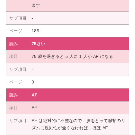
ます
185
75さい
75 歳を過ぎると 5 人に 1 人が AF になる
9
AF
AF
AF は絶対的に不整なので，脈をとって脈拍のリ
ズムに規則性が全くなければ，ほぼ AF