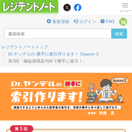
新規登録
ログイン
FAQ
検索
レジデントノートトップ
Dr.ヤンデルの 勝手に索引作ります！ Season 2
第3回「極論循環器内科で勝手に索引！」
3
第
回