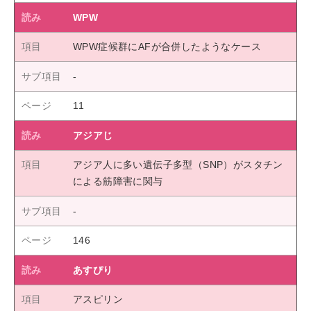
WPW
WPW症候群にAFが合併したようなケース
11
アジアじ
アジア人に多い遺伝子多型（SNP）がスタチン
による筋障害に関与
146
あすぴり
アスピリン