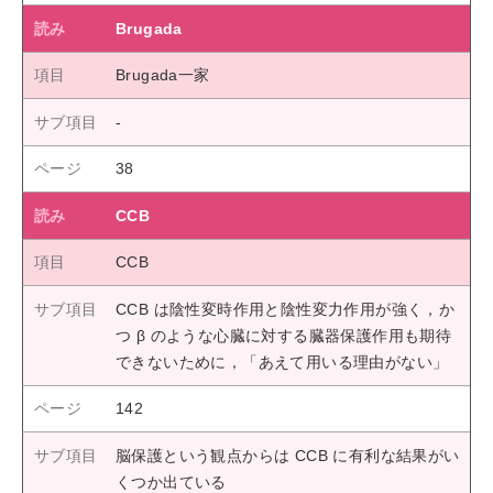
Brugada
Brugada一家
38
CCB
CCB
CCB は陰性変時作用と陰性変力作用が強く，か
つ β のような心臓に対する臓器保護作用も期待
できないために，「あえて用いる理由がない」
142
脳保護という観点からは CCB に有利な結果がい
くつか出ている