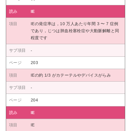
IE
IEの発症率は，10 万人あたり年間 3 〜 7 症例
であり，じつは肺血栓塞栓症や大動脈解離と同
程度です
203
IEの約 1/3 がカテーテルやデバイスがらみ
204
IE
IE