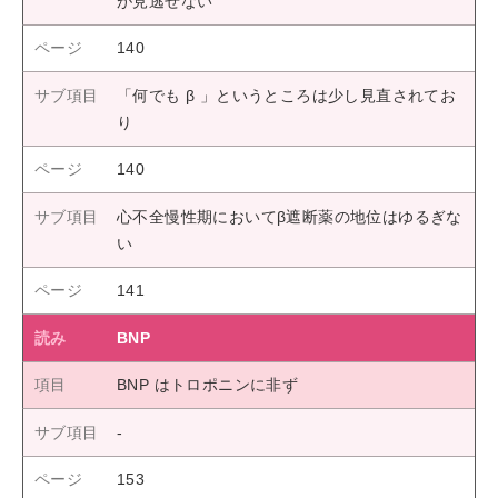
が見逃せない
140
「何でも β 」というところは少し見直されてお
り
140
心不全慢性期においてβ遮断薬の地位はゆるぎな
い
141
BNP
BNP はトロポニンに非ず
153