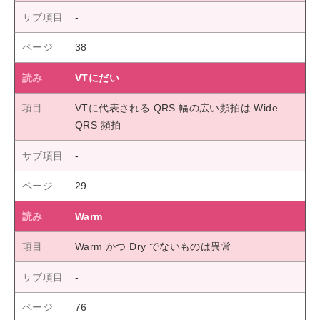
38
VTにだい
VTに代表される QRS 幅の広い頻拍は Wide
QRS 頻拍
29
Warm
Warm かつ Dry でないものは異常
76