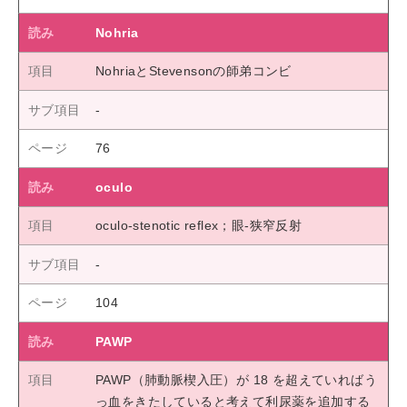
Nohria
NohriaとStevensonの師弟コンビ
76
oculo
oculo-stenotic reflex；眼-狭窄反射
104
PAWP
PAWP（肺動脈楔入圧）が 18 を超えていればう
っ血をきたしていると考えて利尿薬を追加する