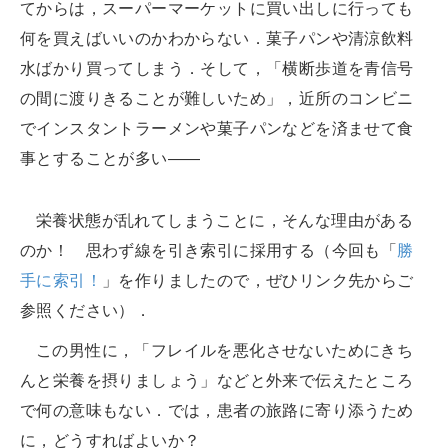
てからは，スーパーマーケットに買い出しに行っても
何を買えばいいのかわからない．菓子パンや清涼飲料
水ばかり買ってしまう．そして，「横断歩道を青信号
の間に渡りきることが難しいため」，近所のコンビニ
でインスタントラーメンや菓子パンなどを済ませて食
事とすることが多い――
栄養状態が乱れてしまうことに，そんな理由がある
のか！ 思わず線を引き索引に採用する（今回も「
勝
手に索引！
」を作りましたので，ぜひリンク先からご
参照ください）．
この男性に，「フレイルを悪化させないためにきち
んと栄養を摂りましょう」などと外来で伝えたところ
で何の意味もない．では，患者の旅路に寄り添うため
に，どうすればよいか？