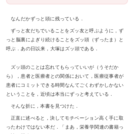
なんだかずっと頭に残っている．
ずっと友だちでいることをズッ友と呼ぶように，ず
っと脳裏によぎり続けることをズッ頭（ずったま）と
呼ぶ．あの日以来，大塚はズッ頭である．
ズッ頭のことは忘れてもらっていいが（うそだか
ら），患者と医療者との関係において，医療従事者が
患者にコミットできる時間なんてごくわずかしかない
ということを，近頃は本当にずっと考えている．
そんな折に，本書を見つけた．
正直に述べると，決してモチベーション高く手に取
ったわけではない本だ．「まあ，栄養学関連の書籍っ