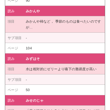
90
みかんや
みかんや柿など， 季節のものは食べたいのです
が…
104
みずはそ
水は相対的にゼリーより嚥下の難易度が高い
50
みせのじゃ