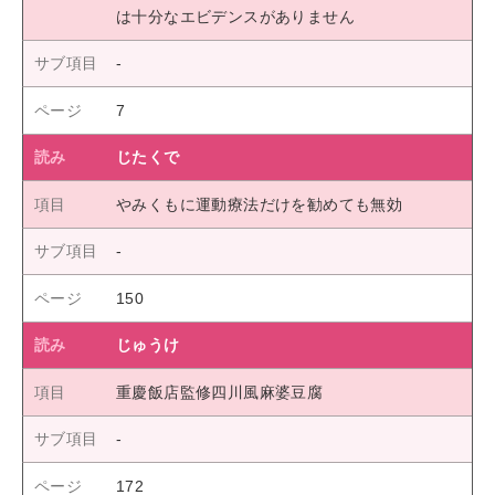
は十分なエビデンスがありません
7
じたくで
やみくもに運動療法だけを勧めても無効
150
じゅうけ
重慶飯店監修四川風麻婆豆腐
172