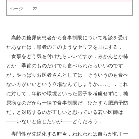
22
高齢の糖尿病患者から食事制限について相談を受け
たあなたは，患者のこのようなセリフを耳にする．
「食事をどう気を付けたらいいですか．みかんとか柿
とか，季節のものだけでも食べられたらいいのです
が．やっぱりお医者さんとしては，そういうのも食べ
ない方がいいという立場なんでしょうか……」．これ
に対して，年齢や環境といった因子を考慮せずに，糖
尿病なのだから一律で食事制限だ，ひたすら肥満予防
だ，と対応するのが正しいと思っている若い医師は
――いないと信じたいが――どうだろう．
専門性が先鋭化する昨今，われわれは自らが包丁一