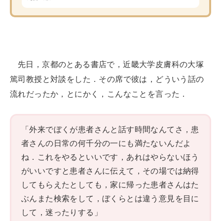
先日，京都のとある書店で，近畿大学皮膚科の大塚
篤司教授と対談をした．その席で彼は，どういう話の
流れだったか，とにかく，こんなことを言った．
「外来でぼくが患者さんと話す時間なんてさ，患
者さんの日常の何千分の一にも満たないんだよ
ね．これをやるといいです，あれはやらないほう
がいいですと患者さんに伝えて，その場では納得
してもらえたとしても，家に帰った患者さんはた
ぶんまた検索をして，ぼくらとは違う意見を目に
して，迷ったりする」