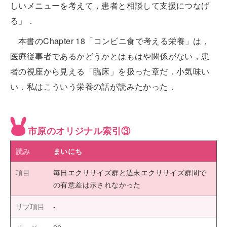
しいメニューを考えて，患者と相談して支援につなげ
る」．
本書のChapter 18「コンビニ食で考える栄養」は，
医療従事者であるかどうかとはもはや関係がない，患
者の視座から見える「臨床」を扱った章だ．小気味い
い．私はこういう栄養の話が読みたかった．
市原のオリジナル索引③
まいにち
毎日エクササイズ群と週末エクササイズ群間で
の有意差は示されなかった