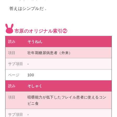
答えはシンプルだ．
市原のオリジナル索引②
そうねん
壮年期糖尿病患者（外来）
100
そしゃく
咀嚼能力が低下したフレイル患者に使えるコン
ビニ食