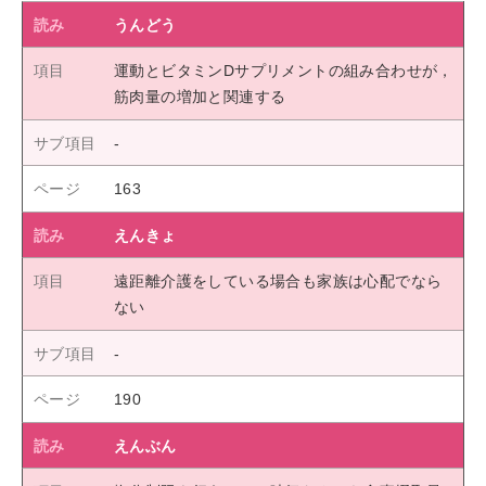
うんどう
運動とビタミンDサプリメントの組み合わせが，
筋肉量の増加と関連する
163
えんきょ
遠距離介護をしている場合も家族は心配でなら
ない
190
えんぶん