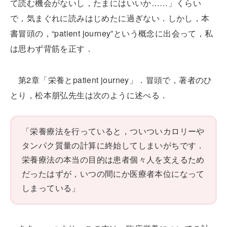
て読む機会がないし，たまにはいいか……」くらい
で，気まぐれに読みはじめたに過ぎない．しかし，本
書冒頭の，“patient journey”という概念に出会って，私
は思わず背筋を正す．
第2章「栄養とpatient journey」．冒頭で，著者のひ
とり，松本朋弘先生は次のように述べる．
「栄養療法を行っていると，ついついカロリーや
タンパク質量の計算に終始してしまいがちです．
栄養療法の本当の目的は患者個々人を支えるため
だったはずが，いつの間にか医療者本位になって
しまっている」