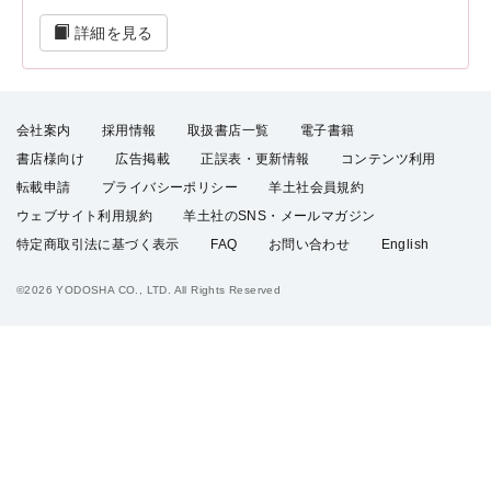
詳細を見る
会社案内
採用情報
取扱書店一覧
電子書籍
書店様向け
広告掲載
正誤表・更新情報
コンテンツ利用
転載申請
プライバシーポリシー
羊土社会員規約
ウェブサイト利用規約
羊土社のSNS・メールマガジン
特定商取引法に基づく表示
FAQ
お問い合わせ
English
©2026 YODOSHA CO., LTD. All Rights Reserved