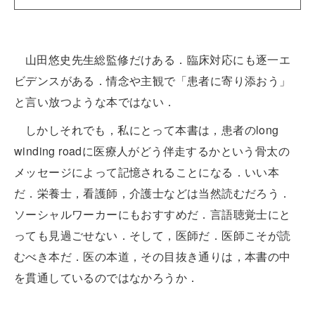
山田悠史先生総監修だけある．臨床対応にも逐一エ
ビデンスがある．情念や主観で「患者に寄り添おう」
と言い放つような本ではない．
しかしそれでも，私にとって本書は，患者のlong
winding roadに医療人がどう伴走するかという骨太の
メッセージによって記憶されることになる．いい本
だ．栄養士，看護師，介護士などは当然読むだろう．
ソーシャルワーカーにもおすすめだ．言語聴覚士にと
っても見過ごせない．そして，医師だ．医師こそが読
むべき本だ．医の本道，その目抜き通りは，本書の中
を貫通しているのではなかろうか．