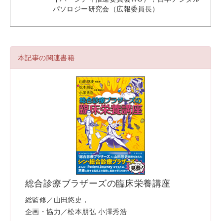
パソロジー研究会（広報委員長）
本記事の関連書籍
総合診療ブラザーズの臨床栄養講座
総監修／山田悠史，
企画・協力／松本朋弘 小澤秀浩