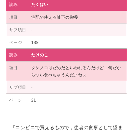
たくはい
宅配で使える嚥下の栄養
189
たけのこ
タケノコはだめだといわれるんだけど，旬だか
らつい食べちゃうんだよねぇ
21
「コンビニで買えるもので，患者の食事として望ま