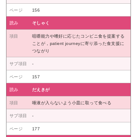
156
そしゃく
咀嚼能力や嗜好に応じたコンビニ食を提案する
ことが，patient journeyに寄り添った食支援に
つながり
157
だえきが
唾液が入らないよう小皿に取って食べる
177