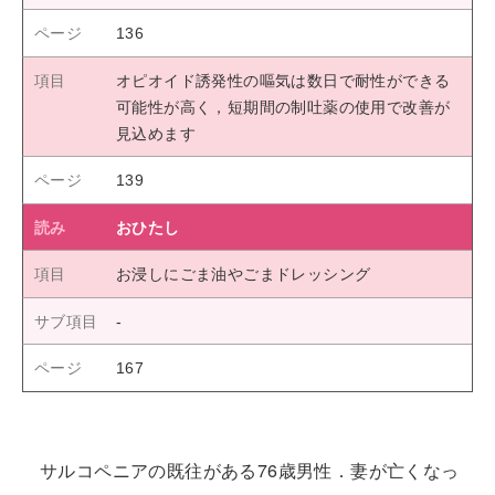
136
オピオイド誘発性の嘔気は数日で耐性ができる
可能性が高く，短期間の制吐薬の使用で改善が
見込めます
139
おひたし
お浸しにごま油やごまドレッシング
167
サルコペニアの既往がある76歳男性．妻が亡くなっ