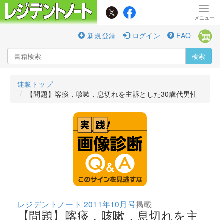
新規登録
ログイン
FAQ
検索
連載トップ
【問題】喀痰，咳嗽，息切れを主訴とした30歳代男性
レジデントノート 2011年10月号
掲載
【問題】喀痰，咳嗽，息切れを主