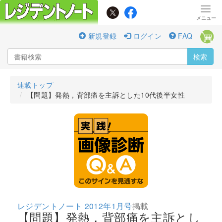
新規登録
ログイン
FAQ
検索
連載トップ
【問題】発熱，背部痛を主訴とした10代後半女性
レジデントノート 2012年1月号
掲載
【問題】発熱，背部痛を主訴とし