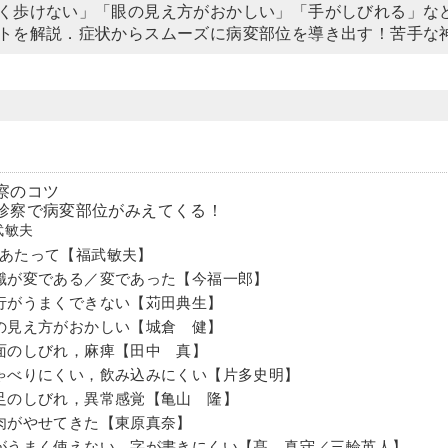
く歩けない」「眼の見え方がおかしい」「手がしびれる」な
トを解説．症状からスムーズに病変部位を導き出す！苦手な
察のコツ
診察で病変部位がみえてくる！
武敏夫
あたって【福武敏夫】
識が変である／変であった【今福一郎】
行がうまくできない【苅田典生】
の見え方がおかしい【城倉 健】
面のしびれ，麻痺【田中 真】
ゃべりにくい，飲み込みにくい【片多史明】
足のしびれ，異常感覚【亀山 隆】
肉がやせてきた【東原真奈】
がうまく使えない，字が書きにくい【髙 真守／三輪英人】