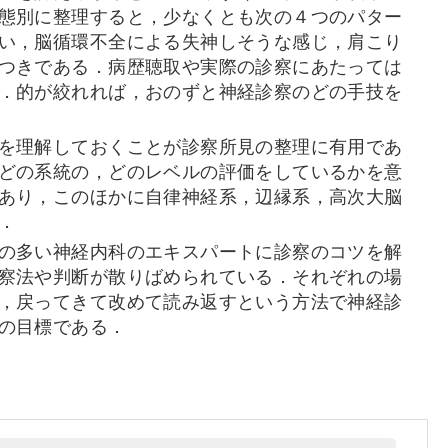
態別に整理すると，少なくとも次の４つのパター
い，脳循環不全による失神しそうな感じ，肩こり
つきである．病歴聴取や実際の診察にあたっては
．的が絞れれば，おのずと神経診察のどの手技を
を理解しておくことが診察所見の整理に有用であ
どの系統の，どのレベルの評価をしているかを意
あり，このほかに自律神経系，辺縁系，高次大脳
．
の多い神経内科のエキスパートに診察のコツを解
察法や判断が散りばめられている．それぞれの場
，戻ってきて改めて読み返すという方法で神経診
の目標である．