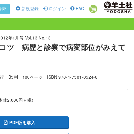
新規登録
ログイン
FAQ
検索
2年1月号 Vol.13 No.13
コツ 病歴と診察で病変部位がみえて
発行
B5判
180ページ
ISBN 978-4-7581-0524-8
本体2,000円＋税）
PDF版を購入