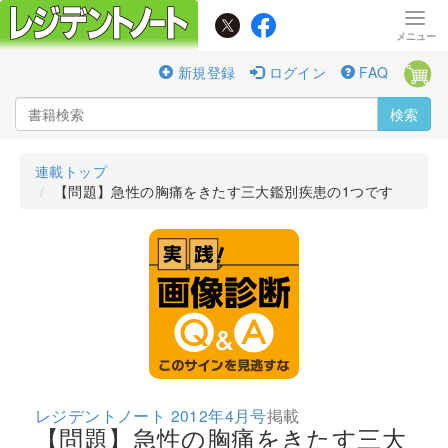
新規登録
ログイン
FAQ
検索
連載トップ
【問題】急性の胸痛をきたす三大鑑別疾患の1つです
レジデントノート 2012年4月号
掲載
【問題】急性の胸痛をきたす三大