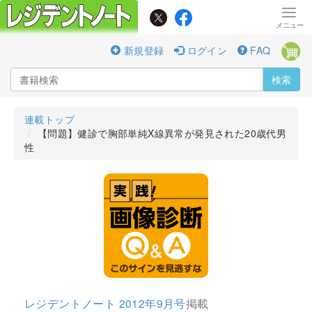
新規登録
ログイン
FAQ
検索
連載トップ
【問題】健診で胸部単純X線異常が発見された20歳代男
性
レジデントノート 2012年9月号
掲載