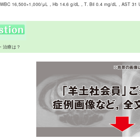
WBC 16,500×1,000/μL，Hb 14.6 g/dL，T. Bil 0.4 mg/dL，AST 31
断・治療は？