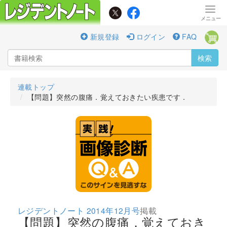
新規登録
ログイン
FAQ
検索
連載トップ
【問題】突然の腹痛．覚えておきたい疾患です．
レジデントノート 2014年12月号
掲載
【問題】突然の腹痛．覚えておき