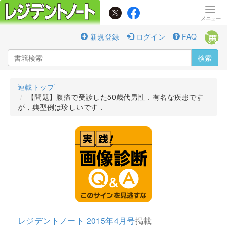
新規登録
ログイン
FAQ
検索
連載トップ
【問題】腹痛で受診した50歳代男性．有名な疾患です
が，典型例は珍しいです．
レジデントノート 2015年4月号
掲載