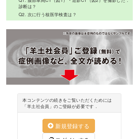
Q1. 腹部単純CT（図1）・造影CT（図2）を撮影した．
診断は？
Q2. 次に行う核医学検査は？
本コンテンツの続きをご覧いただくためには
「羊土社会員」のご登録が必要です．
新規登録する