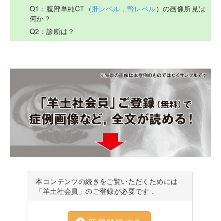
Q1：腹部単純CT（
肝レベル
，
腎レベル
）の画像所見は
何か？
Q2：診断は？
本コンテンツの続きをご覧いただくためには
「羊土社会員」のご登録が必要です．