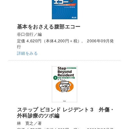
基本をおさえる腹部エコー
谷口信行／編
定価 4,620円（本体4,200円＋税）, 2006年09月発
行
詳細をみる
ステップ ビヨンド レジデント 3 外傷・
外科診療のツボ編
林 寛之／著