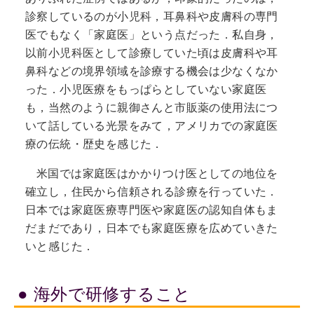
診察しているのが小児科，耳鼻科や皮膚科の専門
医でもなく「家庭医」という点だった．私自身，
以前小児科医として診療していた頃は皮膚科や耳
鼻科などの境界領域を診療する機会は少なくなか
った．小児医療をもっぱらとしていない家庭医
も，当然のように親御さんと市販薬の使用法につ
いて話している光景をみて，アメリカでの家庭医
療の伝統・歴史を感じた．
米国では家庭医はかかりつけ医としての地位を
確立し，住民から信頼される診療を行っていた．
日本では家庭医療専門医や家庭医の認知自体もま
だまだであり，日本でも家庭医療を広めていきた
いと感じた．
海外で研修すること