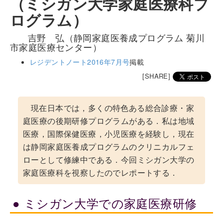
（ミシガン大学家庭医療科プ
ログラム）
吉野 弘（静岡家庭医養成プログラム 菊川
市家庭医療センター）
レジデントノート2016年7月号
掲載
[SHARE]
現在日本では，多くの特色ある総合診療・家
庭医療の後期研修プログラムがある．私は地域
医療，国際保健医療，小児医療を経験し，現在
は静岡家庭医養成プログラムのクリニカルフェ
ローとして修練中である．今回ミシガン大学の
家庭医療科を視察したのでレポートする．
ミシガン大学での家庭医療研修