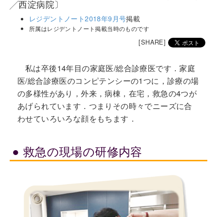
╱西淀病院〕
レジデントノート2018年9月号
掲載
所属はレジデントノート掲載当時のものです
[SHARE]
私は卒後14年目の家庭医/総合診療医です．家庭
医/総合診療医のコンピテンシーの1つに，診療の場
の多様性があり，外来，病棟，在宅，救急の4つが
あげられています．つまりその時々でニーズに合
わせていろいろな顔をもちます．
救急の現場の研修内容