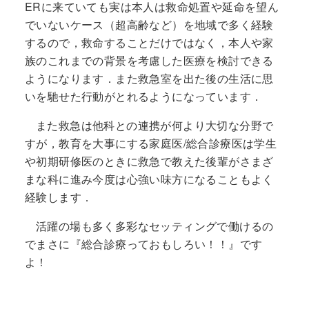
ERに来ていても実は本人は救命処置や延命を望ん
でいないケース（超高齢など）を地域で多く経験
するので，救命することだけではなく，本人や家
族のこれまでの背景を考慮した医療を検討できる
ようになります．また救急室を出た後の生活に思
いを馳せた行動がとれるようになっています．
また救急は他科との連携が何より大切な分野で
すが，教育を大事にする家庭医/総合診療医は学生
や初期研修医のときに救急で教えた後輩がさまざ
まな科に進み今度は心強い味方になることもよく
経験します．
活躍の場も多く多彩なセッティングで働けるの
でまさに『総合診療っておもしろい！！』です
よ！