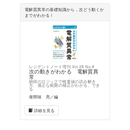
電解質異常の基礎知識から，次どう動くか
までがわかる！
レジデントノート増刊 Vol.28 No.8
次の動きがわかる 電解質異
常
納得のロジックで検査値の読み解き
方、適正な範囲の補正がわかる、でき
る
座間味 亮／編
詳細を見る