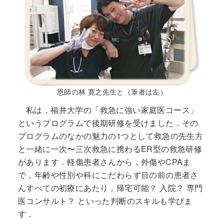
恩師の林 寛之先生と（筆者は左）
私は，福井大学の「救急に強い家庭医コース」
というプログラムで後期研修を受けました．その
プログラムのなかの魅力の1つとして救急の先生方
と一緒に一次〜三次救急に携わるER型の救急研修
があります．軽傷患者さんから，外傷やCPAま
で，年齢や性別や科にこだわらず目の前の患者さ
んすべての初療にあたり，帰宅可能？ 入院？ 専門
医コンサルト？ といった判断のスキルも学びま
す．