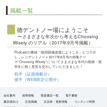
掲載一覧
0 徳デントノー場にようこそ
〜さまざまな年次から考えるChoosing
Wisely のリアル（2017年9月号掲載）
Podcastの番組「徳田闘魂道場にようこそ」とコラボ
し，レジデントノート2017年9月号の特集テー
マ”Choosing Wisely”についてさまざまな年代の医師・医
学生に熱く意見を交わしていただきました！
前半（誌面掲載分）
後半（WEB限定公開分）
会社案内
採用情報
取扱書店一覧
電子書籍
書店様向け
広告掲載
正誤表・更新情報
コンテンツ利用