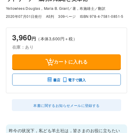
Yellowlees Douglas，Maria B. Grant／著，布施雄士／翻訳
2020年07月01日発行
A5判
309ページ
ISBN 978-4-7581-0851-5
3,960
円
（本体3,600円＋税）
在庫：あり
カートに入れる
書店
電子で購入
本書に関するお知らせメールに登録する
昨今の状況下，私ども羊土社は，皆さまのお役に立ちたい