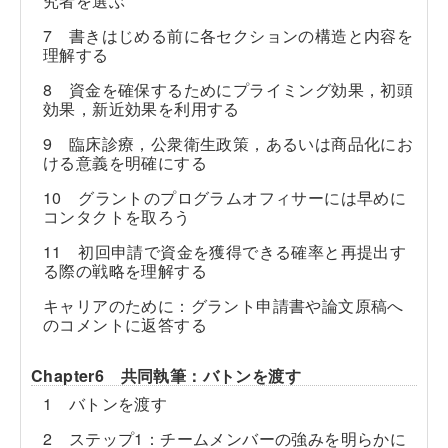
究者を選ぶ
7 書きはじめる前に各セクションの構造と内容を
理解する
8 資金を確保するためにプライミング効果，初頭
効果，新近効果を利用する
9 臨床診療，公衆衛生政策，あるいは商品化にお
ける意義を明確にする
10 グラントのプログラムオフィサーには早めに
コンタクトを取ろう
11 初回申請で資金を獲得できる確率と再提出す
る際の戦略を理解する
キャリアのために：グラント申請書や論文原稿へ
のコメントに返答する
Chapter6 共同執筆：バトンを渡す
1 バトンを渡す
2 ステップ1：チームメンバーの強みを明らかに