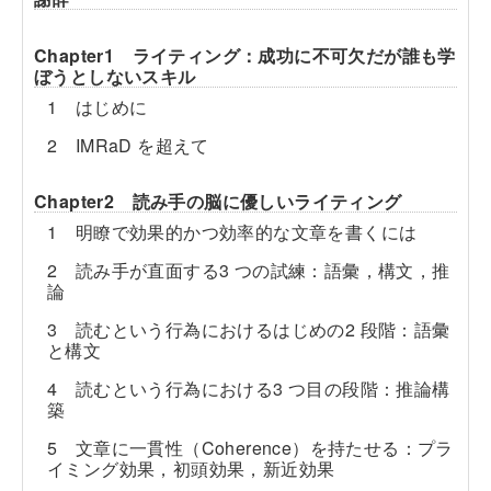
Chapter1 ライティング：成功に不可欠だが誰も学
ぼうとしないスキル
1 はじめに
2 IMRaD を超えて
Chapter2 読み手の脳に優しいライティング
1 明瞭で効果的かつ効率的な文章を書くには
2 読み手が直面する3 つの試練：語彙，構文，推
論
3 読むという行為におけるはじめの2 段階：語彙
と構文
4 読むという行為における3 つ目の段階：推論構
築
5 文章に一貫性（Coherence）を持たせる：プラ
イミング効果，初頭効果，新近効果