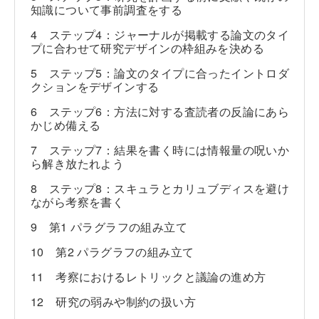
知識について事前調査をする
4 ステップ4：ジャーナルが掲載する論文のタイ
プに合わせて研究デザインの枠組みを決める
5 ステップ5：論文のタイプに合ったイントロダ
クションをデザインする
6 ステップ6：方法に対する査読者の反論にあら
かじめ備える
7 ステップ7：結果を書く時には情報量の呪いか
ら解き放たれよう
8 ステップ8：スキュラとカリュブディスを避け
ながら考察を書く
9 第1 パラグラフの組み立て
10 第2 パラグラフの組み立て
11 考察におけるレトリックと議論の進め方
12 研究の弱みや制約の扱い方