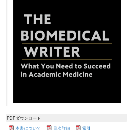
PDFダウンロード
本書について
目次詳細
索引