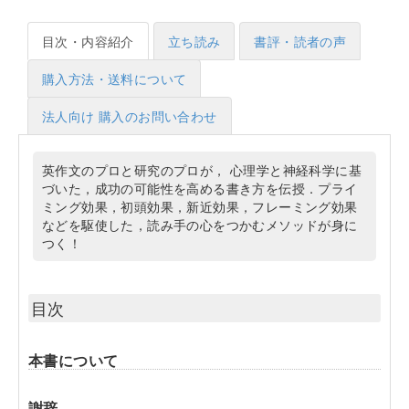
目次・内容紹介
立ち読み
書評・読者の声
購入方法・送料について
法人向け 購入のお問い合わせ
英作文のプロと研究のプロが， 心理学と神経科学に基
づいた，成功の可能性を高める書き方を伝授．プライ
ミング効果，初頭効果，新近効果，フレーミング効果
などを駆使した，読み手の心をつかむメソッドが身に
つく！
目次
本書について
謝辞