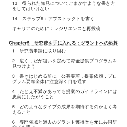
13 得られた知見についてごまかすような書き方
をしてはいけない
14 ステップ9：アブストラクトを書く
キャリアのために：レジリエンスと再投稿
Chapter5 研究費を手に入れる：グラントへの応募
1 研究費申請に取り組む
2 広く，だが狙いを定めて資金提供プログラムを
見つけよう
3 書きはじめる前に，公募要項，提案依頼，プロ
グラム要領全体に注意深く目を通す
4 たとえ不満があっても提案のガイドラインには
忠実にしたがうこと
5 どのようなタイプの成果を期待するのかよく考
えること
6 専門領域と過去のグラント獲得歴を元に共同研