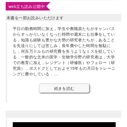
web立ち読み公開中
本書を一部お読みいただけます
平日の勤務時間に加え，学生や教職員たちがキャンパス
からすっかりいなくなった時間や週末にも仕事をしてい
る，知識も経験も豊かな大勢の研究者たちが，あること
を先送りにしては苦しみ，長年費やした時間を無駄に
し，何百万ドルもの研究費を失うようなミスを犯してい
る．一般的な北米の医学・生物学分野の研究者は，大学
での教育に加え，レジデント（研修医）やフェロー（研
究員），ポスドクとしておよそ15年もの月日をトレーニ
ングに費やしている．…
続きを読む