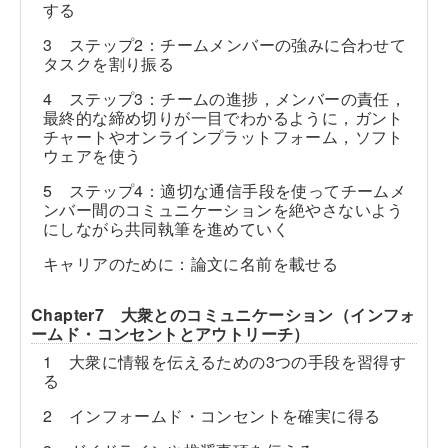
する
3 ステップ2：チームメンバーの強みに合わせて
タスクを割り振る
4 ステップ3：チームの進捗，メンバーの責任，
最終的な締め切りが一目でわかるように，ガント
チャートやオンラインプラットフォーム，ソフト
ウェアを使う
5 ステップ4：適切な通信手段を使ってチームメ
ンバー間のコミュニケーションを絶やさないよう
にしながら共同執筆を進めていく
キャリアのために：論文に名前を載せる
Chapter7 大衆とのコミュニケーション（インフォ
ームド・コンセントとアウトリーチ）
1 大衆に情報を伝えるための3つの手段を習得す
る
2 インフォームド・コンセントを確実に得る