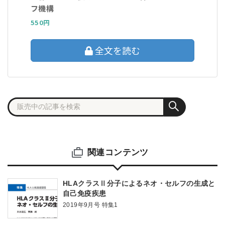
フ機構
550円
全文を読む
関連コンテンツ
HLAクラスⅡ分子によるネオ・セルフの生成と
自己免疫疾患
2019年9月号 特集1