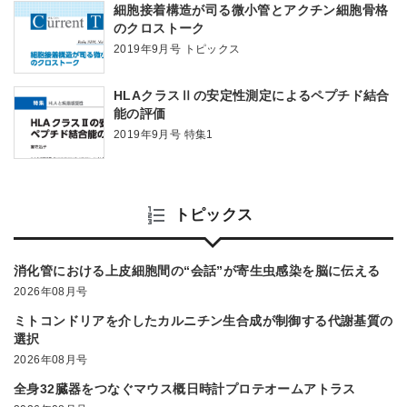
細胞接着構造が司る微小管とアクチン細胞骨格
のクロストーク
2019年9月号 トピックス
HLAクラスⅡの安定性測定によるペプチド結合
能の評価
2019年9月号 特集1
トピックス
消化管における上皮細胞間の“会話”が寄生虫感染を脳に伝える
2026年08月号
ミトコンドリアを介したカルニチン生合成が制御する代謝基質の
選択
2026年08月号
全身32臓器をつなぐマウス概日時計プロテオームアトラス