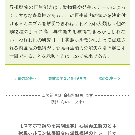
脊椎動物の再生能力は，動物種や発生ステージによっ
て，大きな多様性がある．この再生能力の違いを決定付
けるメカニズムを解明できれば，われわれ人類も，他の
動物種のように高い再生能力を獲得できるかもしれな
い．われわれの研究は，甲状腺ホルモンによって促進さ
れる内温性の獲得が，心臓再生能力の消失を引き起こす
一因であることを示唆するはじめて成果である．
前の記事へ
実験医学 2019年9月号
次の記事へ
この記事は
有料記事
です
（残り約4,600文字）
【スマホで読める実験医学】心臓再生能力と甲
状腺ホルモン依存的な内温性獲得のトレードオ