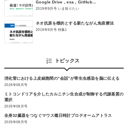
Google Drive，esa，GitHub…
2019年9月号 いま知りたい
ネオ抗原を標的とする新たながん免疫療法
2019年9月号 特集1
トピックス
消化管における上皮細胞間の“会話”が寄生虫感染を脳に伝える
2026年08月号
ミトコンドリアを介したカルニチン生合成が制御する代謝基質の
選択
2026年08月号
全身32臓器をつなぐマウス概日時計プロテオームアトラス
2026年08月号