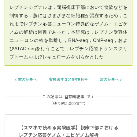
レプチンシグナルは，間脳視床下部において食欲などを
制御する．脳にはさまざまな細胞種が混在するため，こ
れまでレプチン応答ニューロン特異的なゲノム・エピゲ
ノムの解析は困難であった．本研究は，レプチン受容体
ニューロンの核を単離し，RNA-seq，ChIP-seq，およ
びATAC-seqを行うことで，レプチン応答トランスクリ
プトームおよびレギュロームを明らかとした．
前の記事へ
実験医学 2019年9月号
次の記事へ
この記事は
有料記事
です
（残り約5,000文字）
【スマホで読める実験医学】視床下部における
レプチン応答ゲノム・エピゲノム解析