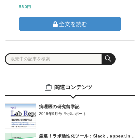
550円
全文を読む
関連コンテンツ
病理医の研究留学記
2019年9月号 ラボレポート
厳選！ラボ活性化ツール：Slack，appear.in，