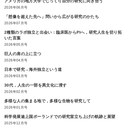
アメリカの地方大学でじっくり自分の研究に向き合う
2026年06月号
「想像を超えた先へ」問いから広がる研究のかたち
2026年07月号
2種類のラボ独立と出会い：臨床医からPIへ，研究人生を切り拓
いた言葉
2026年05月号
巨人の肩の上に立つ
2026年04月号
日本で研究→海外独立という道
2026年03月号
30代，人生の一部を異文化に浸す
2026年02月号
多様な人の集まる地で，多様な生物を研究して
2026年01月号
科学発展途上国ポーランドでの研究室立ち上げの軌跡と展望
2025年12月号