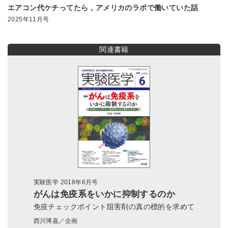
エアコン代ケチってたら，アメリカのラボで働いていた話
2025年11月号
関連書籍
実験医学 2018年6月号
がんは免疫系をいかに抑制するのか
免疫チェックポイント阻害剤の真の標的を求めて
西川博嘉／企画