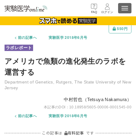
Toggl
FAQ
ログイン
navig
550円
前の記事へ
実験医学 2018年6月号
アメリカで魚類の進化発生のラボを
運営する
Department of Genetics, Rutgers, The State University of New
Jersey
中村哲也（Tetsuya Nakamura）
10.18958/5605-00006-0001545-00
前の記事へ
実験医学 2018年6月号
この記事は
有料記事
です