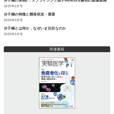
分子糊の実例2：スプライシング因子RBM39分解剤の創薬展開
2025年2月号
分子糊の特徴と開発状況・展望
2025年2月号
分子糊とは何か，なぜいま注目なのか
2025年2月号
関連書籍