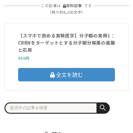
この記事は
有料記事
です
（残り約6,200文字）
【スマホで読める実験医学】分子糊の実例1：
CRBNをターゲットとする分子糊分解薬の進展
と応用
550円
全文を読む