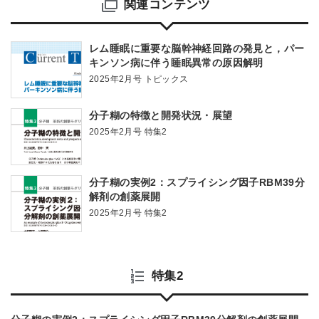
関連コンテンツ
レム睡眠に重要な脳幹神経回路の発見と，パー
キンソン病に伴う睡眠異常の原因解明
2025年2月号 トピックス
分子糊の特徴と開発状況・展望
2025年2月号 特集2
分子糊の実例2：スプライシング因子RBM39分
解剤の創薬展開
2025年2月号 特集2
特集2