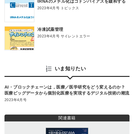
tRNAのメチル化はコドンバイアスを緩和する
2023年4月号 トピックス
冷凍試薬管理
2023年4月号 サイレントエラー
いま知りたい
AI・ブロックチェーンは，医療／医学研究をどう変えるのか？
医療ビッグデータから個別化医療を実現するデジタル技術の潮流
2023年4月号
関連書籍