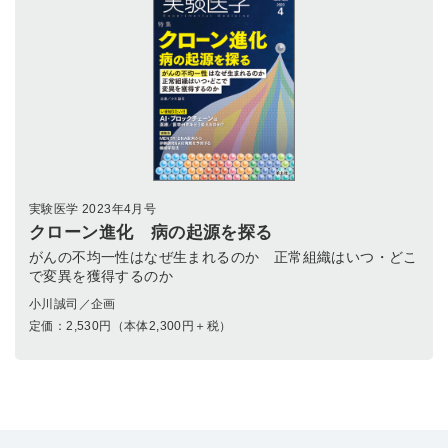
実験医学 2023年4月号
クローン進化 病の起源を探る
がんの不均一性はなぜ生まれるのか 正常組織はいつ・どこ
で変異を獲得するのか
小川誠司／企画
定価：
2,530
円（本体2,300円＋税）