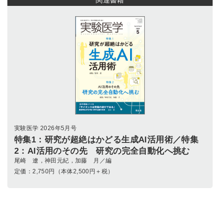
関連書籍
実験医学 2026年5月号
特集1：研究が超絶はかどる生成AI活用術／特集
2：AI活用のその先 研究の完全自動化へ挑む
尾崎 遼，神田元紀，加藤 月／編
定価：
2,750
円（本体2,500円＋税）