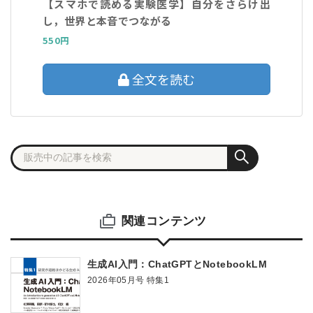
【スマホで読める実験医学】自分をさらけ出
し，世界と本音でつながる
550円
全文を読む
関連コンテンツ
生成AI入門：ChatGPTとNotebookLM
2026年05月号 特集1