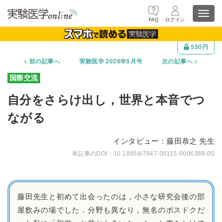
Toggl
FAQ
ログイン
navig
550円
前の記事へ
実験医学 2026年5月号
次の記事へ
自分をさらけ出し，世界と本音でつ
ながる
インタビュー：藤田恭之 先生
10.18958/7947-00115-0006369-00
藤田先生と初めて出会ったのは，小さな研究会後の部
屋飲みの場でした．分野も異なり，無名のポスドクだ