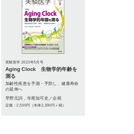
実験医学 2023年5月号
Aging Clock 生物学的年齢を
測る
加齢性疾患を予測・予防し、健康寿命
の延伸へ
早野元詞，寺尾知可史／企画
定価：
2,530
円（本体2,300円＋税）