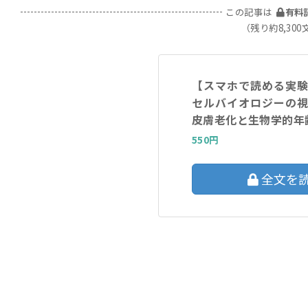
この記事は
有料
（残り約8,300
【スマホで読める実
セルバイオロジーの
皮膚老化と生物学的年
550円
全文を