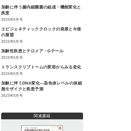
加齢に伴う腸内細菌叢の組成・機能変化と
疾患
2023年5月号
エピジェネティッククロックの発展と今後
の展望
2023年5月号
加齢性疾患とテロメア・Gテール
2023年5月号
トランスクリプトームの変容からみる老化
2023年5月号
加齢に伴うDNA変化―染色体レベルの体細
胞モザイクと疾患予測
2023年5月号
関連書籍