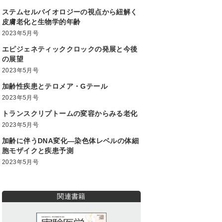
ステムセルバイオロジーの視点から紐解く
皮膚老化と生物学的年齢
2023年5月号
エピジェネティッククロックの発展と今後
の展望
2023年5月号
加齢性疾患とテロメア・Gテール
2023年5月号
トランスクリプトームの変容からみる老化
2023年5月号
加齢に伴うDNA変化―染色体レベルの体細
胞モザイクと疾患予測
2023年5月号
関連書籍