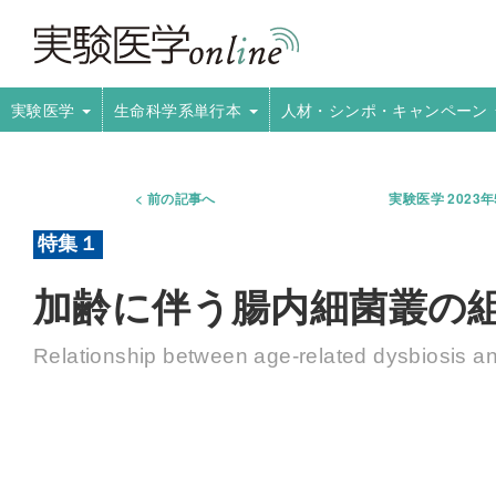
実験医学
生命科学系単行本
人材・シンポ・キャンペーン
前の記事へ
実験医学 2023
加齢に伴う腸内細菌叢の
Relationship between age-related dysbiosis a