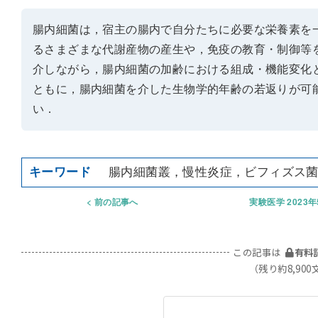
腸内細菌は，宿主の腸内で自分たちに必要な栄養素を
るさまざまな代謝産物の産生や，免疫の教育・制御等
介しながら，腸内細菌の加齢における組成・機能変化
ともに，腸内細菌を介した生物学的年齢の若返りが可
い．
腸内細菌叢，慢性炎症，ビフィズス
前の記事へ
実験医学 2023
この記事は
有料
（残り約8,900