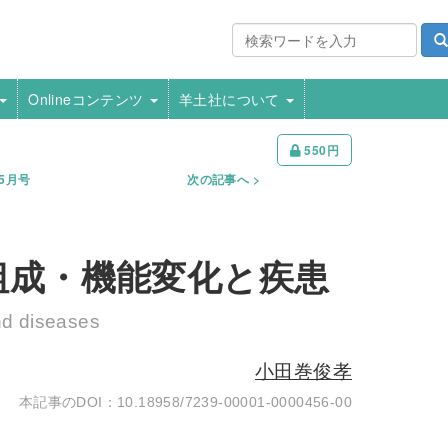
Onlineコンテンツ
羊土社について
550円
年5月号
次の記事へ
組成・機能変化と疾患
nd diseases
小田巻俊孝
10.18958/7239-00001-0000456-00