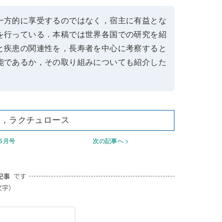
一方的に享受するのではなく，宿主に有益とな
を行っている．本稿では世界各国での研究を紹
と疾患の関連性を，長寿者を中心に考察すると
能であるか，その取り組みについても紹介した
菌，ラクチュロース
年5月号
次の記事へ
記事
です
文字）