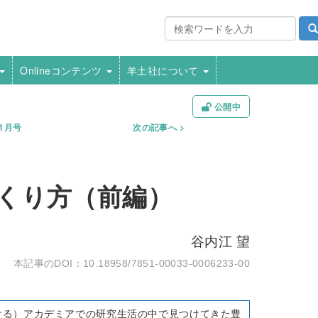
Onlineコンテンツ
羊土社について
公開中
年1月号
次の記事へ
つくり方（前編）
谷内江 望
10.18958/7851-00033-0006233-00
ける）アカデミアでの研究生活の中で見つけてきた豊