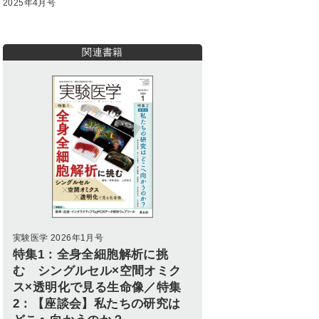
2025年4月号
関連書籍
実験医学 2026年1月号
特集1：全身全細胞解析に挑
む シングルセル×空間オミク
ス×透明化で見る生命像／特集
2：【座談会】私たちの研究は