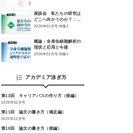
腫瘍効果
座談会 私たちの研究は
どこへ向かうのか？：次
代を担う研究者たちが語
2026年01月号 特集2
る，これからの生命科学
を支える技術と研究との
概論：全身全細胞解析の
向き合い方
現状と応用と今後
2026年01月号 特集1
アカデミア泳ぎ方
第13回 キャリアパスの作り方（後編）
2026年02月号
第11回 論文の書き方（補足編）
2025年12月号
第10回 論文の書き方（後編）