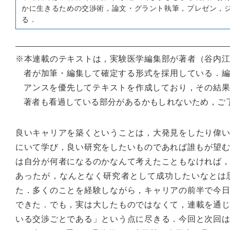
かに生きるための交渉術，論文・グラント執筆，プレゼン，
る．
本連載のテキストは，実験医学編集部が著者（谷内
者が加筆・編集して確定する形式を採用している．
アンスを優先してテキストを作成しており，その結
著者も看過している部分があるかもしれないため，ご
良いキャリアを築くということは，大発見をしたり偉
にいて学び，良い研究をしたいものであれば誰もが望む
は自分が何者になるのかなんて考えたこともなければ
あったが，なんとなく研究者として成功したいなとは
た．多くのことを経験しながら，キャリアの前半で今
できた．でも，実は大したものではなくて，連載を通
いる交渉ごとである」という点に尽きる．今回と次回