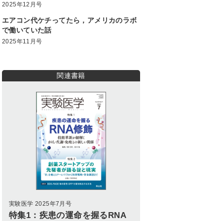
2025年12月号
エアコン代ケチってたら，アメリカのラボ
で働いていた話
2025年11月号
関連書籍
実験医学 2025年7月号
特集1：疾患の運命を握るRNA