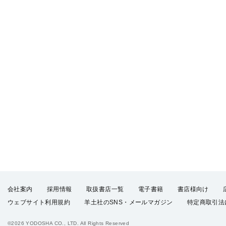
会社案内
採用情報
取扱書店一覧
電子書籍
書店様向け
ウェブサイト利用規約
羊土社のSNS・メールマガジン
特定商取引法
©2026 YODOSHA CO., LTD. All Rights Reserved