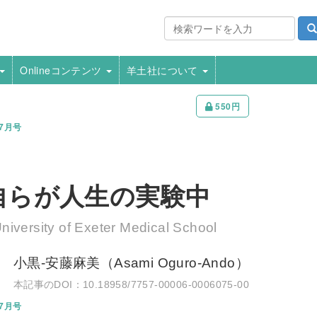
Onlineコンテンツ
羊土社について
550円
年7月号
自らが人生の実験中
University of Exeter Medical School
小黒-安藤麻美（Asami Oguro-Ando）
10.18958/7757-00006-0006075-00
年7月号