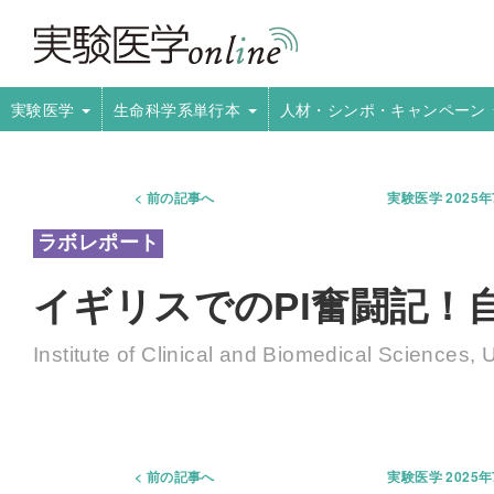
実験医学
生命科学系単行本
人材・シンポ・キャンペーン
前の記事へ
実験医学 2025
イギリスでのPI奮闘記！
Institute of Clinical and Biomedical Sciences, 
前の記事へ
実験医学 2025