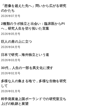
「想像を超えた先へ」問いから広がる研究
のかたち
2026年07月号
2種類のラボ独立と出会い：臨床医からPI
へ，研究人生を切り拓いた言葉
2026年05月号
巨人の肩の上に立つ
2026年04月号
日本で研究→海外独立という道
2026年03月号
30代，人生の一部を異文化に浸す
2026年02月号
多様な人の集まる地で，多様な生物を研究
して
2026年01月号
科学発展途上国ポーランドでの研究室立ち
上げの軌跡と展望