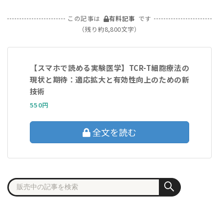
この記事は
有料記事
です
（残り約8,800文字）
【スマホで読める実験医学】TCR-T細胞療法の
現状と期待：適応拡大と有効性向上のための新
技術
550円
全文を読む