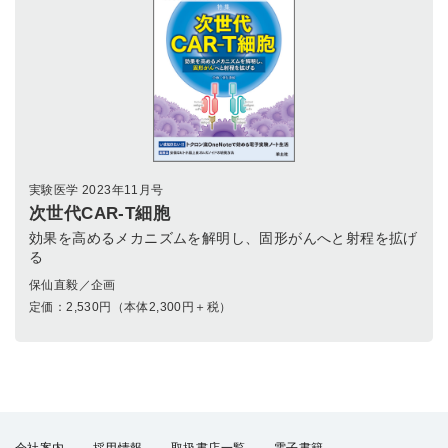
実験医学 2023年11月号
次世代CAR-T細胞
効果を高めるメカニズムを解明し、固形がんへと射程を拡げ
る
保仙直毅／企画
定価：
2,530
円（本体2,300円＋税）