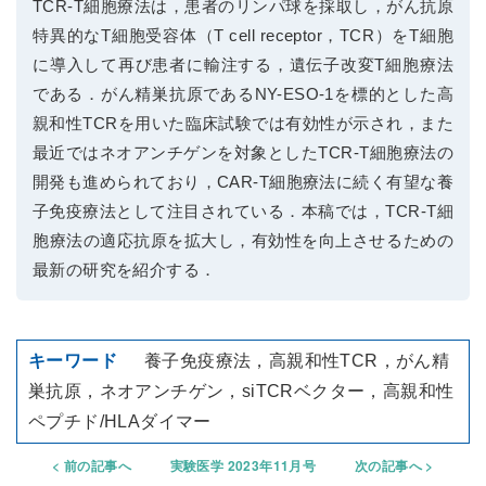
TCR-T細胞療法は，患者のリンパ球を採取し，がん抗原
特異的なT細胞受容体（T cell receptor，TCR）をT細胞
に導入して再び患者に輸注する，遺伝子改変T細胞療法
である．がん精巣抗原であるNY-ESO-1を標的とした高
親和性TCRを用いた臨床試験では有効性が示され，また
最近ではネオアンチゲンを対象としたTCR-T細胞療法の
開発も進められており，CAR-T細胞療法に続く有望な養
子免疫療法として注目されている．本稿では，TCR-T細
胞療法の適応抗原を拡大し，有効性を向上させるための
最新の研究を紹介する．
養子免疫療法，高親和性TCR，がん精
巣抗原，ネオアンチゲン，siTCRベクター，高親和性
ペプチド/HLAダイマー
前の記事へ
実験医学 2023年11月号
次の記事へ