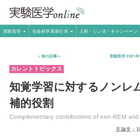
実験医学
生命科学系単行本
人材・シンポ・キャンペーン
前の記事へ
実験医学 2021
知覚学習に対するノンレ
補的役割
Complementary contributions of non-REM and 
T