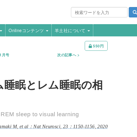
Onlineコンテンツ
羊土社について
550円
年1月号
次の記事へ
ム睡眠とレム睡眠の相
REM sleep to visual learning
amaki M, et al：Nat Neurosci, 23：1150-1156, 2020