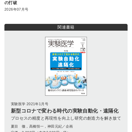
の打破
2026年07月号
関連書籍
実験医学 2021年1月号
新型コロナで変わる時代の実験自動化・遠隔化
プロセスの精度と再現性を向上し研究の創造力を解き放て
夏目 徹，高橋恒一，神田元紀／企画