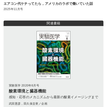
エアコン代ケチってたら，アメリカのラボで働いていた話
2025年11月号
関連書籍
実験医学 2020年6月号
酸素環境と臓器機能
感知・応答のメカニズムから最新の酸素イメージングまで
武田憲彦，田久保圭誉／企画