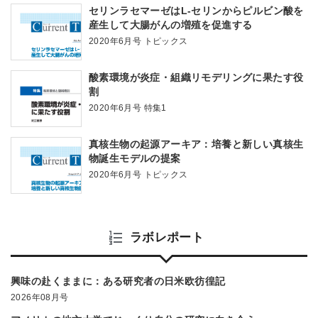
セリンラセマーゼはL-セリンからピルビン酸を
産生して大腸がんの増殖を促進する
2020年6月号 トピックス
酸素環境が炎症・組織リモデリングに果たす役
割
2020年6月号 特集1
真核生物の起源アーキア：培養と新しい真核生
物誕生モデルの提案
2020年6月号 トピックス
ラボレポート
興味の赴くままに：ある研究者の日米欧彷徨記
2026年08月号