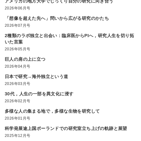
アメリカの地方大学でじっくり自分の研究に向き合う
2026年06月号
「想像を超えた先へ」問いから広がる研究のかたち
2026年07月号
2種類のラボ独立と出会い：臨床医からPIへ，研究人生を切り拓
いた言葉
2026年05月号
巨人の肩の上に立つ
2026年04月号
日本で研究→海外独立という道
2026年03月号
30代，人生の一部を異文化に浸す
2026年02月号
多様な人の集まる地で，多様な生物を研究して
2026年01月号
科学発展途上国ポーランドでの研究室立ち上げの軌跡と展望
2025年12月号