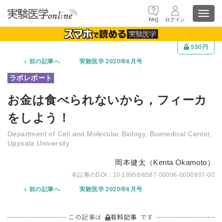
Toggl
FAQ
ログイン
navig
550円
前の記事へ
実験医学 2020年6月号
お金は食べられないから，フィーカ
をしよう！
Department of Cell and Molecular Biology, Biomedical Center,
Uppsala University
岡本健太（Kenta Okamoto）
10.18958/6587-00006-0000937-00
前の記事へ
実験医学 2020年6月号
この記事は
有料記事
です