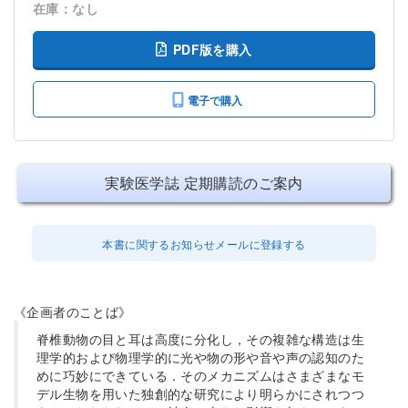
在庫：なし
PDF版を購入
電子で購入
実験医学誌 定期購読のご案内
本書に関するお知らせメールに登録する
《企画者のことば》
脊椎動物の目と耳は高度に分化し，その複雑な構造は生
理学的および物理学的に光や物の形や音や声の認知のた
めに巧妙にできている．そのメカニズムはさまざまなモ
デル生物を用いた独創的な研究により明らかにされつつ