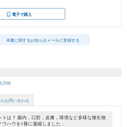
電子で購入
本書に関するお知らせメールに登録する
次詳細
入のお問い合わせ
ントは？ 腸内，口腔，皮膚，環境など多様な微生物
ノウハウを1冊に凝縮しました．