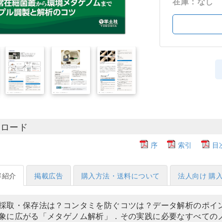
在庫：なし
ンロード
序
索引
目
容紹介
掲載広告
購入方法・送料について
法人向け 購
採取・保存法は？コンタミを防ぐコツは？データ解析のポイ
象に広がる「メタゲノム解析」．その実践に必要なすべての