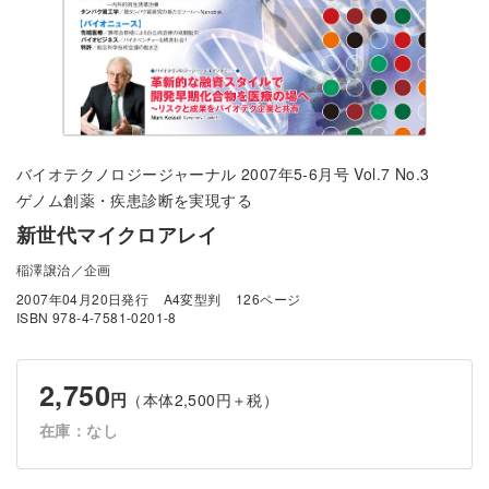
バイオテクノロジージャーナル 2007年5-6月号 Vol.7 No.3
ゲノム創薬・疾患診断を実現する
新世代マイクロアレイ
稲澤譲治／企画
2007年04月20日発行
A4変型判
126ページ
ISBN 978-4-7581-0201-8
2,750
円
（本体2,500円＋税）
在庫：なし