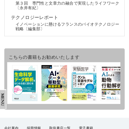
第３回 専門性と文章力の融合で実現したライフワーク
〔永井有紀〕
テクノロジーレポート
イノベーションに懸けるフランスのバイオテクノロジー
戦略〔編集部〕
こちらの書籍もお勧めいたします
会社案内
採用情報
取扱書店一覧
電子書籍