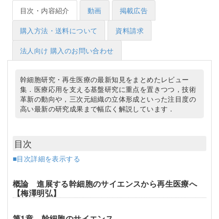
目次・内容紹介
動画
掲載広告
購入方法・送料について
資料請求
法人向け 購入のお問い合わせ
幹細胞研究・再生医療の最新知見をまとめたレビュー
集．医療応用を支える基盤研究に重点を置きつつ，技術
革新の動向や，三次元組織の立体形成といった注目度の
高い最新の研究成果まで幅広く解説しています．
目次
■目次詳細を表示する
概論 進展する幹細胞のサイエンスから再生医療へ
【梅澤明弘】
第1章 幹細胞のサイエンス