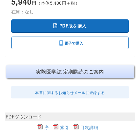
5,940
円
（本体5,400円＋税）
在庫：なし
PDF版を購入
電子で購入
実験医学誌 定期購読のご案内
本書に関するお知らせメールに登録する
PDFダウンロード
序
索引
目次詳細