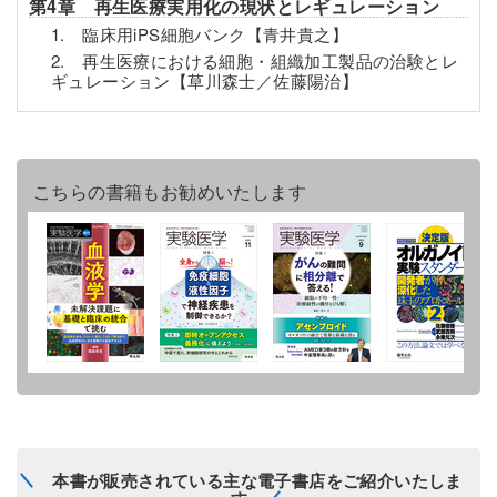
第4章 再生医療実用化の現状とレギュレーション
1. 臨床用iPS細胞バンク【青井貴之】
2. 再生医療における細胞・組織加工製品の治験とレ
ギュレーション【草川森士／佐藤陽治】
こちらの書籍もお勧めいたします
本書が販売されている主な電子書店をご紹介いたしま