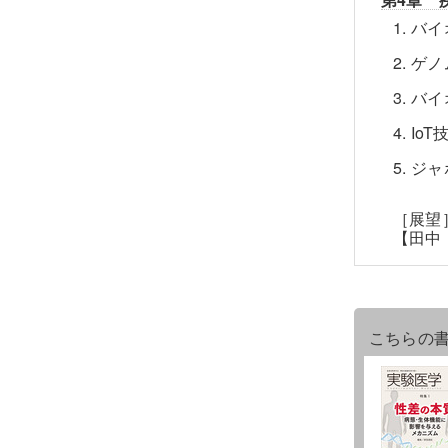
1. 
2. 
3. 
4. 
5. 
［展望
【田中
こちらの