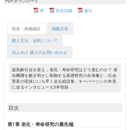
PDFダウンロード
序
目次詳細
索引
目次・内容紹介
掲載広告
購入方法・送料について
法人向け 購入のお問い合わせ
超高齢社会を迎え，老化・寿命研究はどう進むのか？ 老
化機構を解き明かし制御する基礎研究の全体像と，社会
実装の現状にいち早く迫る総説集．キーパーソンの本音
に迫るインタビューも5本収録．
目次
第1章 老化・寿命研究の最先端