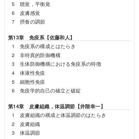
5 聴覚，平衡覚
6 皮膚感覚
7 摂食の調節
第13章 免疫系【佐藤和人】
1 免疫系の構成とはたらき
2 非特異的防御機構
3 生体防御機構における免疫系の特徴
4 体液性免疫
5 細胞性免疫
6 免疫学的自己の確立と破綻
第14章 皮膚組織，体温調節【井階幸一】
1 皮膚組織の構成と体温調節のはたらき
2 皮膚組織
3 体温調節