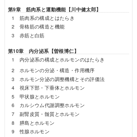
第9章 筋肉系と運動機能【川中健太郎】
1 筋肉系の構成とはたらき
2 骨格筋の構造と機能
3 赤筋と白筋
第10章 内分泌系【曽根博仁】
1 内分泌系の構成とホルモンのはたらき
2 ホルモンの分泌・構造・作用機序
3 ホルモン分泌の調整機構とその評価法
4 視床下部・下垂体とホルモン
5 甲状腺とホルモン
6 カルシウム代謝調整ホルモン
7 副腎皮質・髄質とホルモン
8 膵島とホルモン
9 性­腺ホルモン