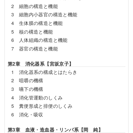
2 細胞の構造と機能
3 細胞内小器官の構造と機能
4 生体膜の構造と機能
5 核の構造と機能
6 人体組織の構造と機能
7 器官の構造と機能
第2章 消化器系【宮坂京子】
1 消化器系の構成とはたらき
2 咀嚼の機構
3 嚥下の機構
4 消化管運動のしくみ
5 糞便形成と排便のしくみ
6 消化・吸収
第3章 血液・造血器・リンパ系【岡 純】