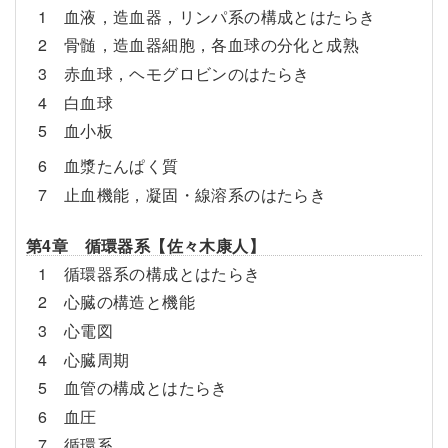
1 血液，造血器，リンパ系の構成とはたらき
2 骨髄，造血器細胞，各血球の分化と成熟
3 赤血球，ヘモグロビンのはたらき
4 白血球
5 血小板
6 血漿たんぱく質
7 止血機能，凝固・線溶系のはたらき
第4章 循環器系【佐々木康人】
1 循環器系の構成とはたらき
2 心臓の構造と機能
3 心電図
4 心臓周期
5 血管の構成とはたらき
6 血圧
7 循環系