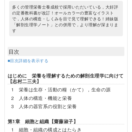
多くの管理栄養士養成校で採用いただいている，大好評
の定番教科書が改訂！オールカラーの豊富なイラスト
で，人体の構造・しくみを目で見て理解できる！姉妹版
「解剖生理学ノート」との併用で，より理解が深まりま
す
目次
■目次詳細を表示する
はじめに 栄養を理解するための解剖生理学に向けて
【志村二三夫】
1 栄養は生存・活動の糧（かて），生命の源
2 人体の構造・機能と栄養
3 人体の器官系の役割と栄養
第1章 細胞と組織【齋藤淑子】
1 細胞・組織の構成とはたらき