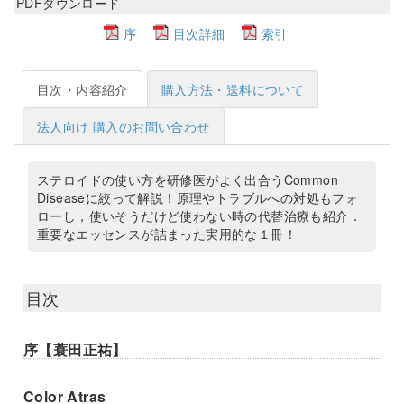
PDFダウンロード
序
目次詳細
索引
目次・内容紹介
購入方法・送料について
法人向け 購入のお問い合わせ
ステロイドの使い方を研修医がよく出合うCommon
Diseaseに絞って解説！原理やトラブルへの対処もフォ
ローし，使いそうだけど使わない時の代替治療も紹介．
重要なエッセンスが詰まった実用的な１冊！
目次
序【蓑田正祐】
Color Atras