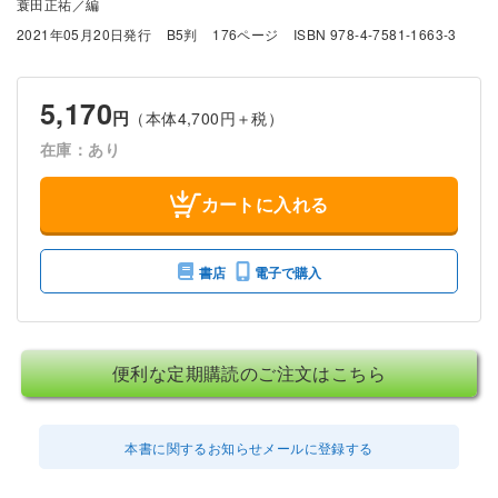
蓑田正祐／編
2021年05月20日発行
B5判
176ページ
ISBN 978-4-7581-1663-3
5,170
円
（本体4,700円＋税）
在庫：あり
カートに入れる
書店
電子で購入
便利な定期購読のご注文はこちら
本書に関するお知らせメールに登録する