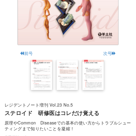
前号
次号
レジデントノート増刊 Vol.23 No.5
ステロイド 研修医はコレだけ覚える
原理やCommon Diseaseでの基本の使い方からトラブルシュー
ティングまで知りたいことを凝縮！