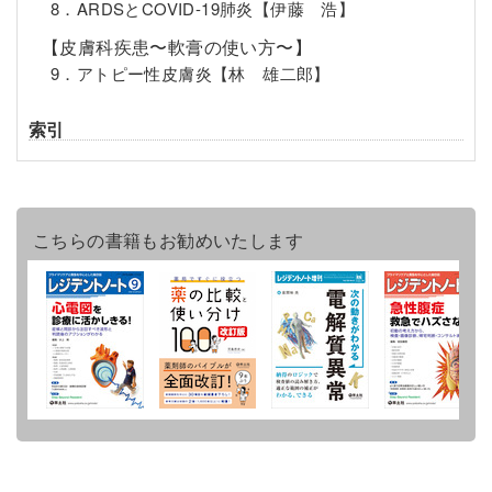
8．ARDSとCOVID-19肺炎【伊藤 浩】
【皮膚科疾患〜軟膏の使い方〜】
9．アトピー性皮膚炎【林 雄二郎】
索引
こちらの書籍もお勧めいたします