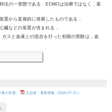
持法の一形態である．ECMOは治療ではなく，基
装置から直接的に発展したものである．
心臓などの装置が含まれる．
る．ガスと血液との混合を行った初期の実験は，血
訳者の言葉
正誤表・更新情報（2020.07.31）
せ