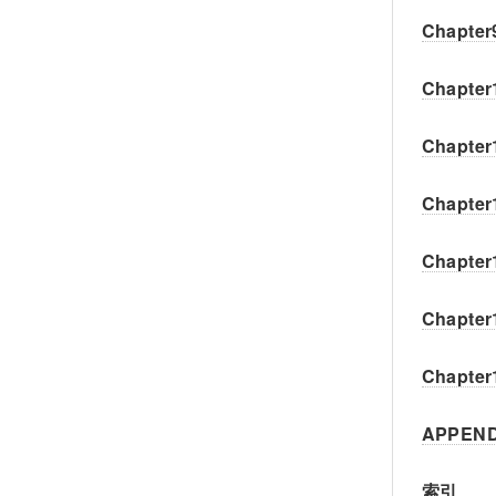
Chapt
Chapt
Chapt
Chap
Chapt
Chapt
Chapt
APPEN
索引