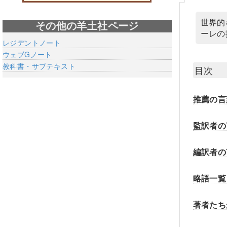
世界的
その他の羊土社ページ
ーレの
レジデントノート
ウェブGノート
教科書・サブテキスト
目次
推薦の言
監訳者の
編訳者の
略語一覧
著者たち