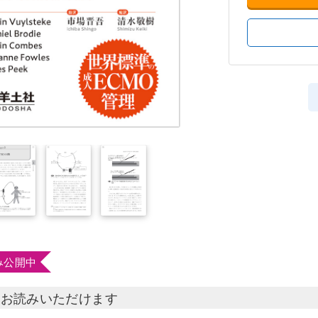
み公開中
部お読みいただけます