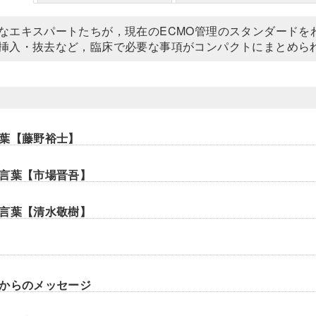
なエキスパートたちが，現在のECMO管理のスタンダードを
挿入・抜去など，臨床で必要な事項がコンパクトにまとめら
葉【藤野裕士】
言葉【市場晋吾】
言葉【清水敬樹】
からのメッセージ