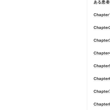
ある患者
Chapt
Chapt
Chapt
Chapt
Chapt
Chapt
Chapt
Chapt