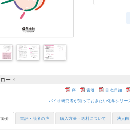
ンロード
序
索引
目次詳細
バイオ研究者が知っておきたい化学シリー
容紹介
書評・読者の声
購入方法・送料について
法人向