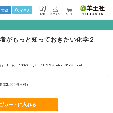
書籍
記事β
FAQ
ログイン
カート
者がもっと知っておきたい化学２
質
発行
B5判
188ページ
ISBN 978-4-7581-2007-4
本体3,500円＋税）
カートに入れる