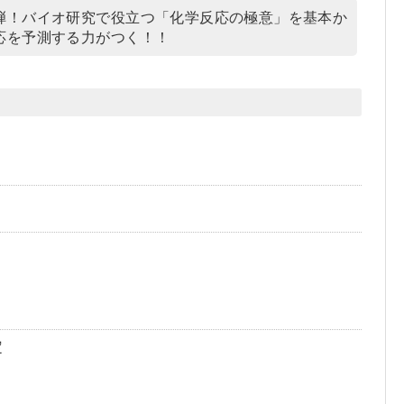
弾！バイオ研究で役立つ「化学反応の極意」を基本か
応を予測する力がつく！！
定