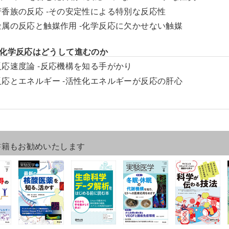
芳香族の反応 -その安定性による特別な反応性
金属の反応と触媒作用 -化学反応に欠かせない触媒
化学反応はどうして進むのか
反応速度論 -反応機構を知る手がかり
反応とエネルギー -活性化エネルギーが反応の肝心
書籍もお勧めいたします