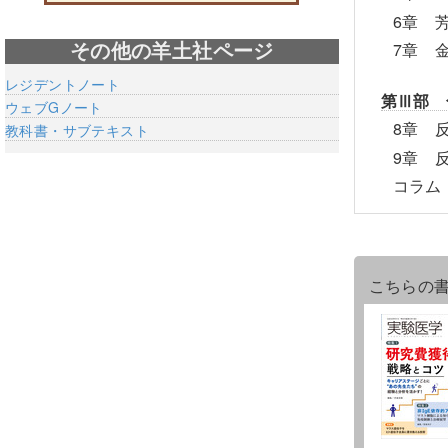
6章 
7章 
その他の羊土社ページ
レジデントノート
第Ⅲ部 
ウェブGノート
8章 
教科書・サブテキスト
9章 
コラム
こちらの