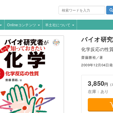
Onlineコンテンツ
羊土社について
バイオ研究
化学反応の性
齋藤勝裕／著
2009年12月04日
3,850
円
（
在庫：あり