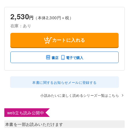
2,530
円
（本体2,300円＋税）
在庫：あり
カートに入れる
書店
電子で購入
本書に関するお知らせメールに登録する
小説みたいに楽しく読めるシリーズ一覧はこちら
web立ち読み公開中
本書を一部お読みいただけます