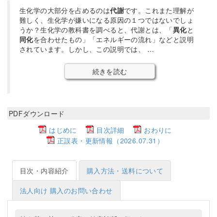
生化学の大部分を占めるのは
代謝
です。これまた理解が
難しく、生化学が嫌いになる原因の１つではないでしょ
うか？生化学の教科書を調べると、代謝とは、「
異化
と
同化
を合わせたもの」「エネルギーの流れ」などと説明
されています。しかし、この説明では、 …
続きを読む
PDFダウンロード
はじめに
目次詳細
おわりに
正誤表・更新情報（2026.07.31）
目次・内容紹介
購入方法・送料について
法人向け 購入のお問い合わせ