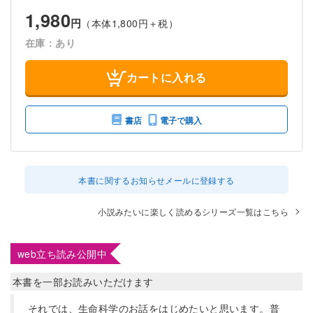
1,980
円
（本体1,800円＋税）
在庫：あり
カートに入れる
書店
電子で購入
本書に関するお知らせメールに登録する
小説みたいに楽しく読めるシリーズ一覧はこちら
web立ち読み公開中
本書を一部お読みいただけます
それでは、生命科学のお話をはじめたいと思います。普