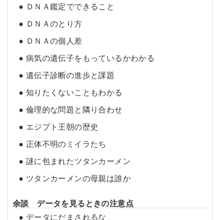
● ＤＮＡ鑑定でできること
● ＤＮＡのとり方
● ＤＮＡの個人差
● 病気の遺伝子をもっているかわかる
● 遺伝子診断の進歩と課題
● 知りたくないこともわかる
● 倫理的な問題と隣り合わせ
● エジプト王朝の歴史
● 正体不明のミイラたち
● 謎に包まれたツタンカーメン
● ツタンカーメンの母親は誰か
余談 データを見るときの注意点
● データにだまされるな