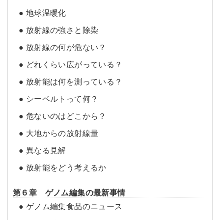
● 地球温暖化
● 放射線の強さと除染
● 放射線の何が危ない？
● どれくらい広がっている？
● 放射能は何を測っている？
● シーベルトって何？
● 危ないのはどこから？
● 大地からの放射線量
● 異なる見解
● 放射能をどう考えるか
第６章 ゲノム編集の最新事情
● ゲノム編集食品のニュース