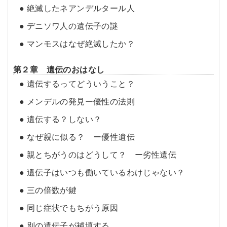
● 絶滅したネアンデルタール人
● デニソワ人の遺伝子の謎
● マンモスはなぜ絶滅したか？
第２章 遺伝のおはなし
● 遺伝するってどういうこと？
● メンデルの発見ー優性の法則
● 遺伝する？しない？
● なぜ親に似る？ ー優性遺伝
● 親とちがうのはどうして？ ー劣性遺伝
● 遺伝子はいつも働いているわけじゃない？
● 三の倍数が鍵
● 同じ症状でもちがう原因
● 別の遺伝子が補填する