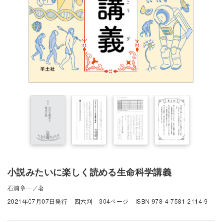
小説みたいに楽しく読める生命科学講義
石浦章一／著
2021年07月07日発行
四六判
304ページ
ISBN 978-4-7581-2114-9