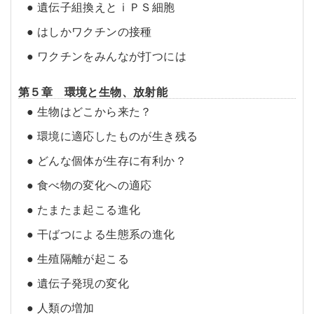
● 遺伝子組換えとⅰＰＳ細胞
● はしかワクチンの接種
● ワクチンをみんなが打つには
第５章 環境と生物、放射能
● 生物はどこから来た？
● 環境に適応したものが生き残る
● どんな個体が生存に有利か？
● 食べ物の変化への適応
● たまたま起こる進化
● 干ばつによる生態系の進化
● 生殖隔離が起こる
● 遺伝子発現の変化
● 人類の増加