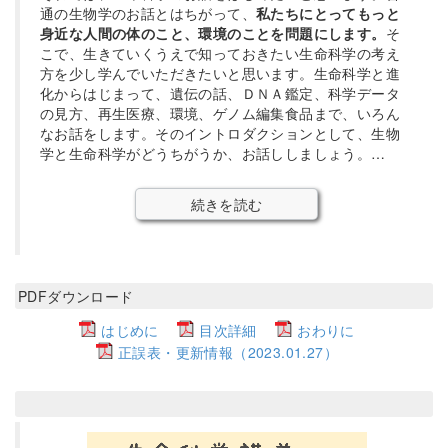
通の生物学のお話とはちがって、
私たちにとってもっと
身近な人間の体のこと、環境のことを問題にします。
そ
こで、生きていくうえで知っておきたい生命科学の考え
方を少し学んでいただきたいと思います。生命科学と進
化からはじまって、遺伝の話、ＤＮＡ鑑定、科学データ
の見方、再生医療、環境、ゲノム編集食品まで、いろん
なお話をします。そのイントロダクションとして、生物
学と生命科学がどうちがうか、お話ししましょう。…
続きを読む
PDFダウンロード
はじめに
目次詳細
おわりに
正誤表・更新情報（2023.01.27）